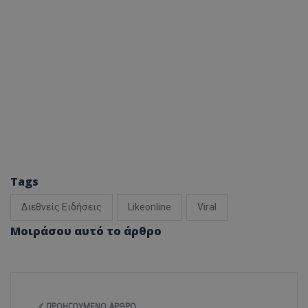
Tags
Διεθνείς Ειδήσεις
Likeonline
Viral
Μοιράσου αυτό το άρθρο
ΠΡΟΗΓΟΎΜΕΝΟ ΆΡΘΡΟ