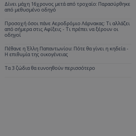
Δίνει μάχη 16χρονος μετά από τροχαίο: Παρασύρθηκε
από μεθυσμένο οδηγό
Προσοχή όσοι πάνε Αεροδρόμιο Λάρνακας: Τι αλλάζει
από σήμερα στις Αφίξεις - Τι πρέπει να ξέρουν οι
οδηγοί
Πέθανε η Έλλη Παπαντωνίου: Πότε θα γίνει η κηδεία -
Η επιθυμία της οικογένειας
Τα 3 ζώδια θα ευνοηθούν περισσότερο