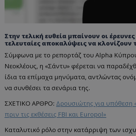
Στην τελική ευθεία μπαίνουν οι έρευνες 
τελευταίες αποκαλύψεις να κλονίζουν 
Σύμφωνα με το ρεπορτάζ του Alpha Κύπρο
Νεοκλέους, η «Σάντυ» φέρεται να παραδέχ
ίδια τα επίμαχα μηνύματα, αντλώντας ονόμ
να συνθέσει τα σενάρια της.
ΣΧΕΤΙΚΟ ΑΡΘΡΟ:
Δρουσιώτης για υπόθεση 
πριν τις εκθέσεις FBI και Europol»
Καταλυτικό ρόλο στην κατάρριψη των ισχ