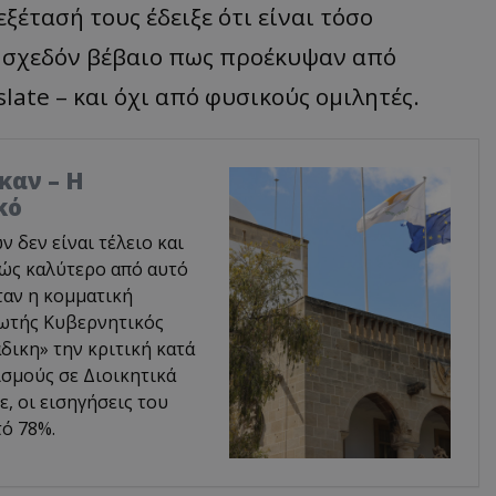
ξέτασή τους έδειξε ότι είναι τόσο
ι σχεδόν βέβαιο πως προέκυψαν από
ate – και όχι από φυσικούς ομιλητές.
καν – Η
κό
δεν είναι τέλειο και
φώς καλύτερο από αυτό
ταν η κομματική
ρωτής Κυβερνητικός
δικη» την κριτική κατά
σμούς σε Διοικητικά
, οι εισηγήσεις του
ό 78%.