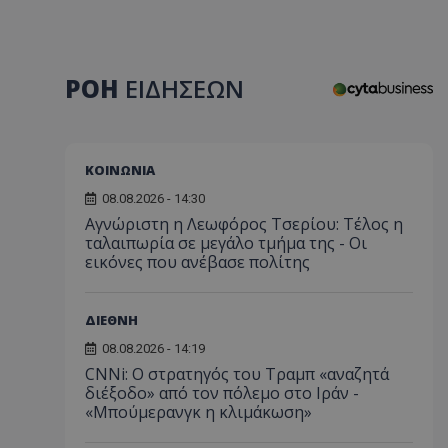
ΡΟΗ
ΕΙΔΗΣΕΩΝ
ΚΟΙΝΩΝΙΑ
08.08.2026 - 14:30
Αγνώριστη η Λεωφόρος Τσερίου: Τέλος η
ταλαιπωρία σε μεγάλο τμήμα της - Οι
εικόνες που ανέβασε πολίτης
ΔΙΕΘΝΗ
08.08.2026 - 14:19
CNNi: Ο στρατηγός του Τραμπ «αναζητά
διέξοδο» από τον πόλεμο στο Ιράν -
«Μπούμερανγκ η κλιμάκωση»