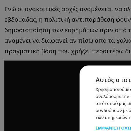
Ενώ οι ανακριτικές αρχές αναμένεται να ο
εβδομάδας, η πολιτική αντιπαράθεση φουν
δημοσιοποίηση των ευρημάτων πριν από τι
αναμένει να διαφανεί αν πίσω από τα χαλ
πραγματική βάση που χρήζει περαιτέρω δ
Αυτός ο ισ
Χρησιμοποιούμε c
αναλύσουμε την 
ιστότοπού μας με
συνδυάσουν με ά
των υπηρεσιών τ
ΕΜΦΆΝΙΣΗ ΌΛ