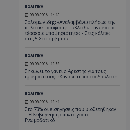
ΠΟΛΙΤΙΚΗ
08.08.2026 - 14:12
Σολομωνίδης: «Αναλαμβάνω πλήρως την
πολιτική απόφαση» - «Κλείδωσαν» και οι
τέσσερις υποψηφιότητες - Στις κάλπες
στις 5 Σεπτεμβρίου
ΠΟΛΙΤΙΚΗ
08.08.2026 - 13:58
Σηκώνει το γάντι ο Αρέστης για τους
ημικρατικούς: «Κάναμε τεράστια δουλειά»
ΠΟΛΙΤΙΚΗ
08.08.2026 - 13:41
Στο 78% οι εισηγήσεις που υιοθετήθηκαν
– Η Κυβέρνηση απαντά για το
Γνωμοδοτικό