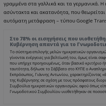
γραμμένα στα γαλλικά και τα γερμανικά. Η ε
ασύντακτα και ακατανόητα, που θεωρείτα
αυτόματη μετάφραση – τύπου Google Transl
Στο 78% οι εισηγήσεις που υιοθετήθη
Κυβέρνηση απαντά για το Γνωμοδοτι
Το σύστημα επιλογής μελών ημικρατικών οργανισμών 
γίνονται ενέργειες για βελτίωσή του, όμως είναι σα
που υπήρχε προηγουμένως, όταν βασικό κριτήριο ή
ταυτότητα, δήλωσε το Σάββατο στο ΚΥΠΕ ο Αναπλη
Εκπρόσωπος, Γιάννης Αντωνίου, χαρακτηρίζοντας «ά
της Κυβέρνησης σε σχέση με τους πρόσφατους διορι
Συμβούλια ημικρατικών οργανισμών, αφού όπως είπε
Γνωμοδοτικού Συμβουλίου υιοθετήθηκαν σε ποσοστ