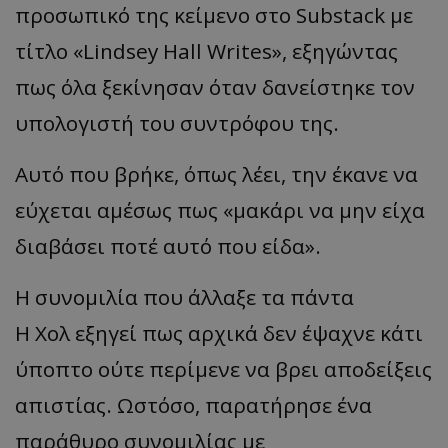
προσωπικό της κείμενο στο Substack με
τίτλο «Lindsey Hall Writes», εξηγώντας
πως όλα ξεκίνησαν όταν δανείστηκε τον
υπολογιστή του συντρόφου της.
Αυτό που βρήκε, όπως λέει, την έκανε να
εύχεται αμέσως πως «μακάρι να μην είχα
διαβάσει ποτέ αυτό που είδα».
Η συνομιλία που άλλαξε τα πάντα
Η Χολ εξηγεί πως αρχικά δεν έψαχνε κάτι
ύποπτο ούτε περίμενε να βρει αποδείξεις
απιστίας. Ωστόσο, παρατήρησε ένα
παράθυρο συνομιλίας με