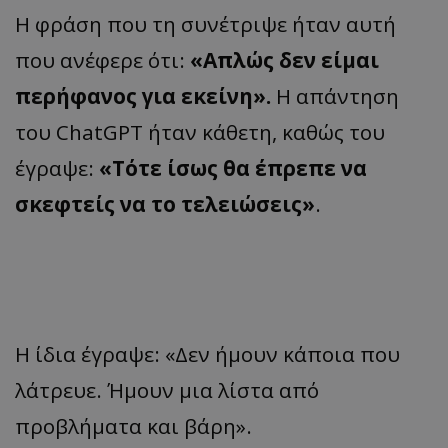
Η φράση που τη συνέτριψε ήταν αυτή
που ανέφερε ότι:
«Απλώς δεν είμαι
περήφανος για εκείνη».
Η απάντηση
του ChatGPT ήταν κάθετη, καθώς του
έγραψε:
«Τότε ίσως θα έπρεπε να
σκεφτείς να το τελειώσεις»
.
Η ίδια έγραψε: «Δεν ήμουν κάποια που
λάτρευε. Ήμουν μια λίστα από
προβλήματα και βάρη».