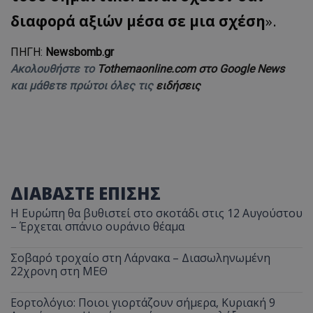
διαφορά αξιών μέσα σε μια σχέση
».
ΠΗΓΗ:
Newsbomb.gr
Ακολουθήστε το
Tothemaonline.com στο Google News
και μάθετε πρώτοι όλες τις
ειδήσεις
usprivacy
.themasports.tothemaonline.co
ΔΙΑΒΑΣΤΕ ΕΠΙΣΗΣ
Η Ευρώπη θα βυθιστεί στο σκοτάδι στις 12 Αυγούστου
– Έρχεται σπάνιο ουράνιο θέαμα
Σοβαρό τροχαίο στη Λάρνακα – Διασωληνωμένη
22χρονη στη ΜΕΘ
Εορτολόγιο: Ποιοι γιορτάζουν σήμερα, Κυριακή 9