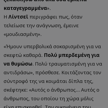
καταγεγραμμένα
».
Η
Λίντσεϊ
περιγράφει πως, όταν
τελείωσε την ανάγνωση, έμεινε
«μουδιασμένη».
«Ήμουν υπερβολικά σοκαρισμένη για να
σκεφτώ καθαρά.
Πολύ μπερδεμένη για
να θυμώσω
. Πολύ τραυματισμένη για να
αντιδράσω», πρόσθεσε. Κοιτάζοντας τον
σύντροφό της να κοιμάται δίπλα της,
σκέφτηκε: «Αυτός ο άνθρωπος… Αυτός ο
άνθρωπος, του οποίου τη χώρα μόλις
είχα επισκεφθεί. Την οικογένεια του