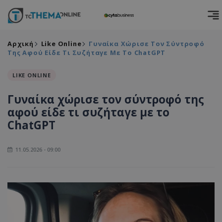
Αρχική
Like Online
Γυναίκα Χώρισε Τον Σύντροφό
Της Αφού Είδε Τι Συζήταγε Με Το ChatGPT
LIKE ONLINE
Γυναίκα χώρισε τον σύντροφό της
αφού είδε τι συζήταγε με το
ChatGPT
11.05.2026 - 09:00