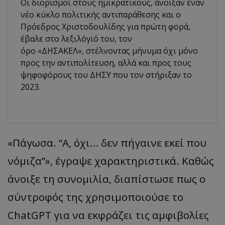
Οι διορισμοί στους ημικρατικούς, άνοιξαν έναν
νέο κύκλο πολιτικής αντιπαράθεσης και ο
Πρόεδρος Χριστοδουλίδης για πρώτη φορά,
έβαλε στο λεξιλόγιό του, τον
όρο «ΔΗΣΑΚΕΛ», στέλνοντας μήνυμα όχι μόνο
προς την αντιπολίτευση, αλλά και προς τους
ψηφοφόρους του ΔΗΣΥ που τον στήριξαν το
2023.
«Πάγωσα. “Α, όχι… δεν πήγαινε εκεί που
νόμιζα”», έγραψε χαρακτηριστικά. Καθώς
άνοιξε τη συνομιλία, διαπίστωσε πως ο
σύντροφός της χρησιμοποιούσε το
ChatGPT για να εκφράζει τις αμφιβολίες