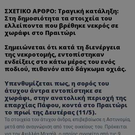
ΣΧΕΤΙΚΟ ΑΡΘΡΟ:
Τραγική κατάληξη:
Στη δημοσιότητα τα στοιχεία του
ελλείποντα που βρέθηκε νεκρός σε
χωράφι στο Πραιτώρι
Σημειώνεται ότι κατά τη διενέργεια
της νεκροτομής, εντοπίστηκαν
ενδείξεις στο κάτω μέρος του ενός
ποδιού, πιθανόν από δάγκωμα οχιάς.
Υπενθυμίζεται πως, η σορός του
άτυχου άντρα εντοπίστηκε σε
χωράφι, στην ανατολική περιοχή της
επαρχίας Πάφου, κοντά στο Πραιτώρι
το πρωί της Δευτέρας (11/5).
Τα στοιχεία του άτυχου άνδρα, επιβεβαίωσε η Αστυνομία,
μετά από αναγνώριση από τους οικείους του. Πρόκειται
για τον Αχιλλέα Μιχαήλ, ο οποίος αγνοείτο από τις 9