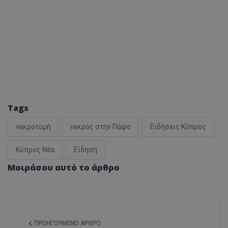
Tags
νεκροτομή
νεκρός στην Πάφο
Ειδήσεις Κύπρος
Κύπρος Νέα
Είδηση
Μοιράσου αυτό το άρθρο
ΠΡΟΗΓΟΎΜΕΝΟ ΆΡΘΡΟ