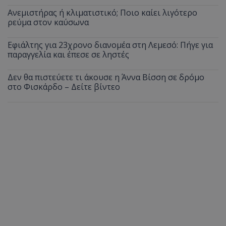
Ανεμιστήρας ή κλιματιστικό; Ποιο καίει λιγότερο
ρεύμα στον καύσωνα
Εφιάλτης για 23χρονο διανομέα στη Λεμεσό: Πήγε για
παραγγελία και έπεσε σε ληστές
Δεν θα πιστεύετε τι άκουσε η Άννα Βίσση σε δρόμο
στο Φισκάρδο – Δείτε βίντεο