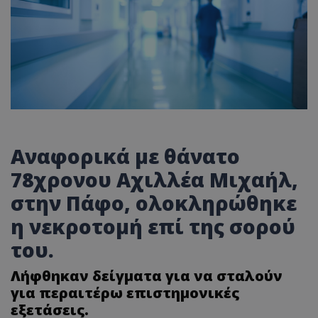
Αναφορικά με θάνατο
78χρονου Αχιλλέα Μιχαήλ,
στην Πάφο, ολοκληρώθηκε
η νεκροτομή επί της σορού
του.
Λήφθηκαν δείγματα για να σταλούν
για περαιτέρω επιστημονικές
εξετάσεις.