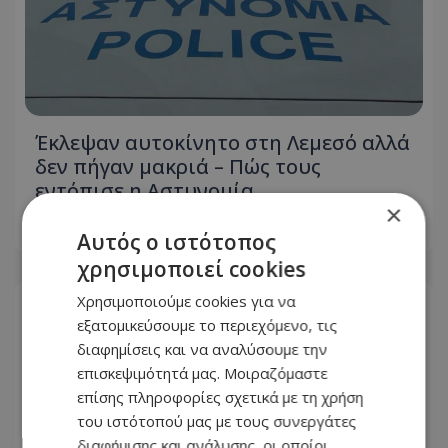
Έκλεψαν αυτοκίνητο στη Λεμεσό αλλά
δεν πήγαν μακριά – Πώς τους
εντόπισε η Αστυνομία
×
08.08.2026 - 10:12
Αυτός ο ιστότοπος
χρησιμοποιεί cookies
Χρησιμοποιούμε cookies για να
εξατομικεύσουμε το περιεχόμενο, τις
διαφημίσεις και να αναλύσουμε την
επισκεψιμότητά μας. Μοιραζόμαστε
επίσης πληροφορίες σχετικά με τη χρήση
του ιστότοπού μας με τους συνεργάτες
διαφήμισης και ανάλυσης, οι οποίοι