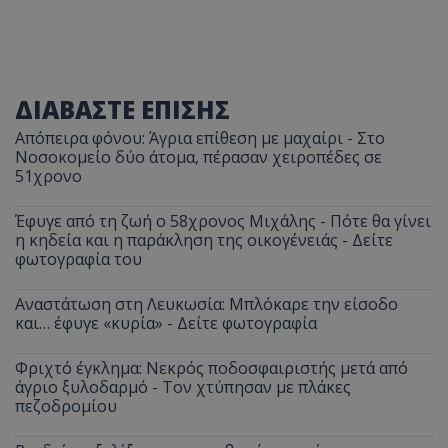
ΔΙΑΒΑΣΤΕ ΕΠΙΣΗΣ
Απόπειρα φόνου: Άγρια επίθεση με μαχαίρι - Στο
Νοσοκομείο δύο άτομα, πέρασαν χειροπέδες σε
51χρονο
Έφυγε από τη ζωή ο 58χρονος Μιχάλης - Πότε θα γίνει
η κηδεία και η παράκληση της οικογένειάς - Δείτε
φωτογραφία του
Αναστάτωση στη Λευκωσία: Μπλόκαρε την είσοδο
και… έφυγε «κυρία» - Δείτε φωτογραφία
Φριχτό έγκλημα: Νεκρός ποδοσφαιριστής μετά από
άγριο ξυλοδαρμό - Τον χτύπησαν με πλάκες
πεζοδρομίου