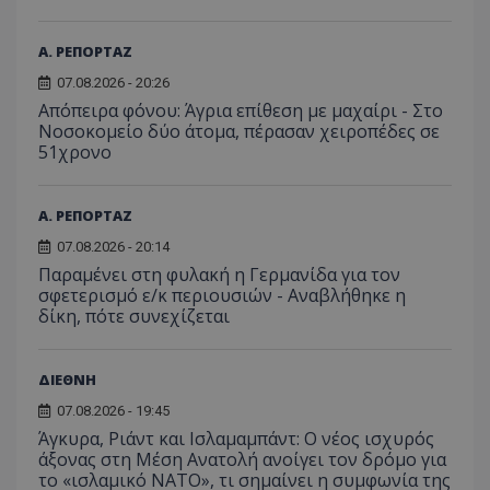
Α. ΡΕΠΟΡΤΑΖ
07.08.2026 - 20:26
Απόπειρα φόνου: Άγρια επίθεση με μαχαίρι - Στο
Νοσοκομείο δύο άτομα, πέρασαν χειροπέδες σε
51χρονο
Α. ΡΕΠΟΡΤΑΖ
07.08.2026 - 20:14
Παραμένει στη φυλακή η Γερμανίδα για τον
σφετερισμό ε/κ περιουσιών - Αναβλήθηκε η
δίκη, πότε συνεχίζεται
ΔΙΕΘΝΗ
07.08.2026 - 19:45
Άγκυρα, Ριάντ και Ισλαμαμπάντ: Ο νέος ισχυρός
άξονας στη Μέση Ανατολή ανοίγει τον δρόμο για
το «ισλαμικό ΝΑΤΟ», τι σημαίνει η συμφωνία της