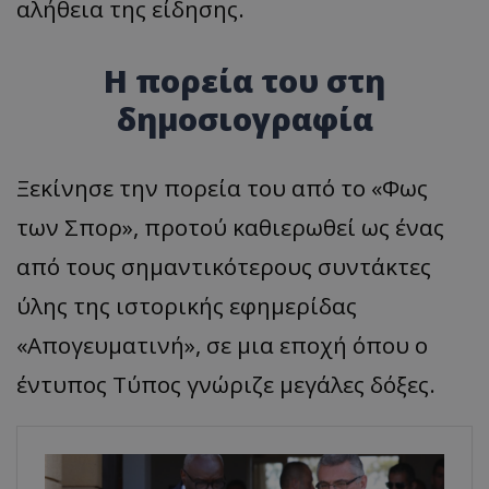
αλήθεια της είδησης.
Η πορεία του στη
δημοσιογραφία
Ξεκίνησε την πορεία του από το «Φως
των Σπορ», προτού καθιερωθεί ως ένας
από τους σημαντικότερους συντάκτες
ύλης της ιστορικής εφημερίδας
«Απογευματινή», σε μια εποχή όπου ο
έντυπος Τύπος γνώριζε μεγάλες δόξες.