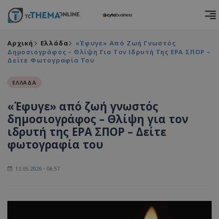
Αρχική
Ελλάδα
«Έφυγε» Από Ζωή Γνωστός
Δημοσιογράφος – Θλίψη Για Τον Ιδρυτή Της ΕΡΑ ΣΠΟΡ –
Δείτε Φωτογραφία Του
ΕΛΛΑΔΑ
«Έφυγε» από ζωή γνωστός
δημοσιογράφος – Θλίψη για τον
ιδρυτή της ΕΡΑ ΣΠΟΡ – Δείτε
φωτογραφία του
13.05.2026 - 06:57