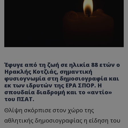
Έφυγε από τη ζωή σε ηλικία 88 ετών ο
Ηρακλής Κοτζιάς, σημαντική
φυσιογνωμία στη δημοσιογραφία και
εκ των ιδρυτών της ΕΡΑ ΣΠΟΡ. Η
σπουδαία διαδρομή και το «αντίο»
του ΠΣΑΤ.
Θλίψη σκόρπισε στον χώρο της
αθλητικής δημοσιογραφίας η είδηση του