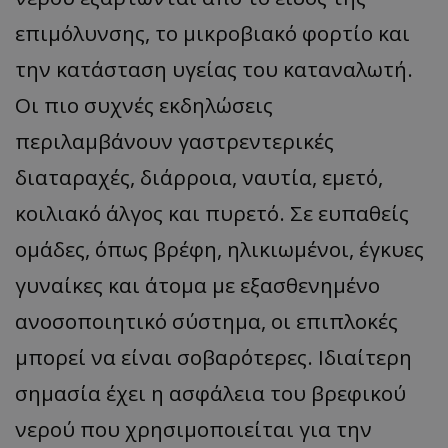
επιμόλυνσης, το μικροβιακό φορτίο και
την κατάσταση υγείας του καταναλωτή.
Οι πιο συχνές εκδηλώσεις
msToken
.tiktok.com
περιλαμβάνουν γαστρεντερικές
διαταραχές, διάρροια, ναυτία, εμετό,
κοιλιακό άλγος και πυρετό. Σε ευπαθείς
ομάδες, όπως βρέφη, ηλικιωμένοι, έγκυες
γυναίκες και άτομα με εξασθενημένο
ανοσοποιητικό σύστημα, οι επιπλοκές
μπορεί να είναι σοβαρότερες. Ιδιαίτερη
CookieScriptConsent
CookieScript
σημασία έχει η ασφάλεια του βρεφικού
www.tothemaonline.com
νερού που χρησιμοποιείται για την