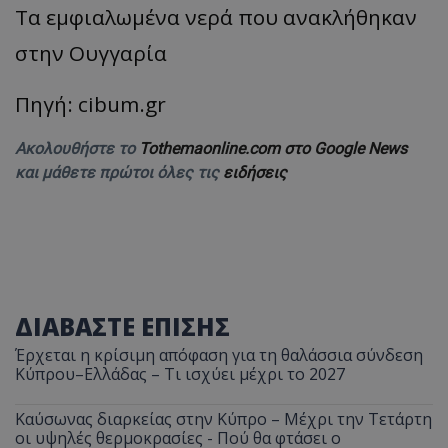
Τα εμφιαλωμένα νερά που ανακλήθηκαν
στην Ουγγαρία
Πηγή: cibum.gr
Ακολουθήστε το
Tothemaonline.com στο Google News
και μάθετε πρώτοι όλες τις
ειδήσεις
ΔΙΑΒΑΣΤΕ ΕΠΙΣΗΣ
Έρχεται η κρίσιμη απόφαση για τη θαλάσσια σύνδεση
Κύπρου–Ελλάδας – Τι ισχύει μέχρι το 2027
Καύσωνας διαρκείας στην Κύπρο – Μέχρι την Τετάρτη
οι υψηλές θερμοκρασίες - Πού θα φτάσει ο