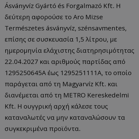
Ásványvíz Gyártó és Forgalmazó Kft. Η
δεύτερη αφορούσε το Aro Mizse
Természetes ásványvíz, szénsavmentes,
επίσης σε συσκευασία 1,5 λίτρου, με
ημερομηνία ελάχιστης διατηρησιμότητας
22.04.2027 και αριθμούς παρτίδας από
1295250645A έως 1295251111A, το οποίο
παράγεται από τη Magyarvíz Kft. και
διανέμεται από τη METRO Kereskedelmi
Kft. Η ουγγρική αρχή κάλεσε τους
καταναλωτές να μην καταναλώσουν τα
συγκεκριμένα προϊόντα.