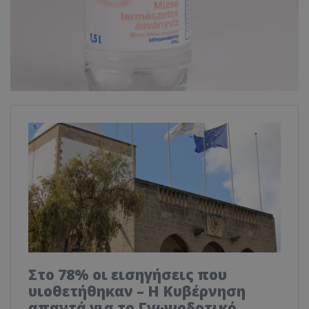
Στο 78% οι εισηγήσεις που
υιοθετήθηκαν – Η Κυβέρνηση
απαντά για το Γνωμοδοτικό