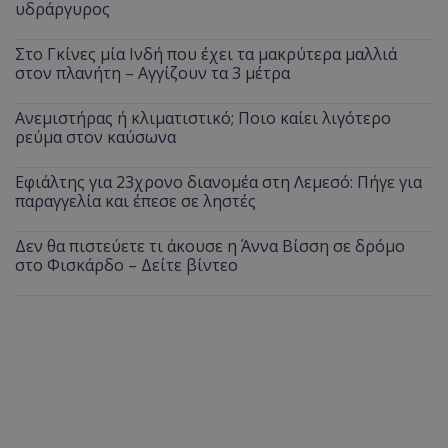
υδράργυρος
Στο Γκίνες μία Ινδή που έχει τα μακρύτερα μαλλιά
στον πλανήτη – Αγγίζουν τα 3 μέτρα
Ανεμιστήρας ή κλιματιστικό; Ποιο καίει λιγότερο
ρεύμα στον καύσωνα
Εφιάλτης για 23χρονο διανομέα στη Λεμεσό: Πήγε για
παραγγελία και έπεσε σε ληστές
Δεν θα πιστεύετε τι άκουσε η Άννα Βίσση σε δρόμο
στο Φισκάρδο – Δείτε βίντεο