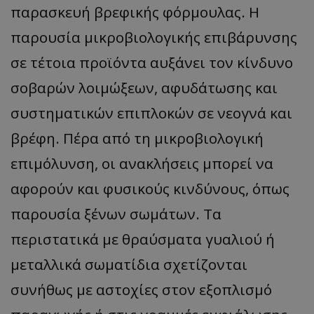
παρασκευή βρεφικής φόρμουλας. Η
παρουσία μικροβιολογικής επιβάρυνσης
σε τέτοια προϊόντα αυξάνει τον κίνδυνο
σοβαρών λοιμώξεων, αφυδάτωσης και
συστηματικών επιπλοκών σε νεογνά και
usprivacy
.themasports.tothemaonline.co
βρέφη. Πέρα από τη μικροβιολογική
επιμόλυνση, οι ανακλήσεις μπορεί να
αφορούν και φυσικούς κινδύνους, όπως
παρουσία ξένων σωμάτων. Τα
περιστατικά με θραύσματα γυαλιού ή
μεταλλικά σωματίδια σχετίζονται
συνήθως με αστοχίες στον εξοπλισμό