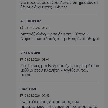
για προσφορά σεξουαλικών υπηρεσιών σε
ξένους διαιτητές - Bίντεο
Α. ΡΕΠΟΡΤΑΖ
08.08.2026 - 08:23
Μπαράζ ελέγχων σε όλη την Κύπρο –
Ναρκωτικά, κλοπές και μεθυσμένοι οδηγοί
LIKE ONLINE
08.08.2026 - 08:01
Στο Γκίνες μία Ινδή που έχει τα μακρύτερα
μαλλιά στον πλανήτη – Αγγίζουν τα 3
μέτρα
ΠΟΛΙΤΙΚΗ
08.08.2026 - 07:52
«Φωτιά» στους διορισμούς των
ημικρατικών – Η ανάκληση διορισμού, το