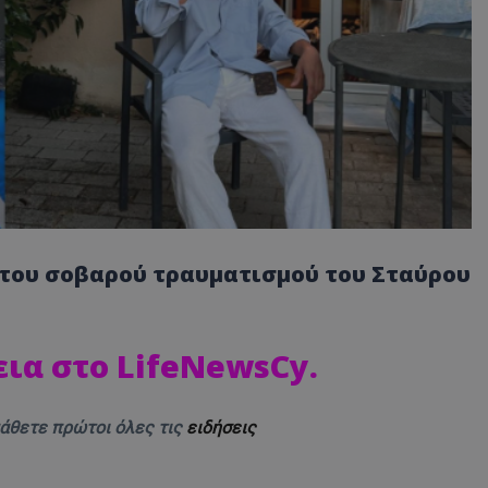
η του σοβαρού τραυματισμού του Σταύρου
εια στο LifeNewsCy
.
μάθετε πρώτοι όλες τις
ειδήσεις