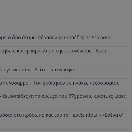
ομείο δύο άτομα, πέρασαν χειροπέδες σε 51χρονο
κηδεία και η παράκληση της οικογένειάς - Δείτε
φυγε «κυρία» - Δείτε φωτογραφία
ο ξυλοδαρμό - Τον χτύπησαν με πλάκες πεζοδρομίου
 - Χειροπέδες στην σύζυγο του 27χρονου, κρίσιμες ώρες
ούδια στο πρόσωπο και του τα… έριξε πίσω – «Εσένα σ’