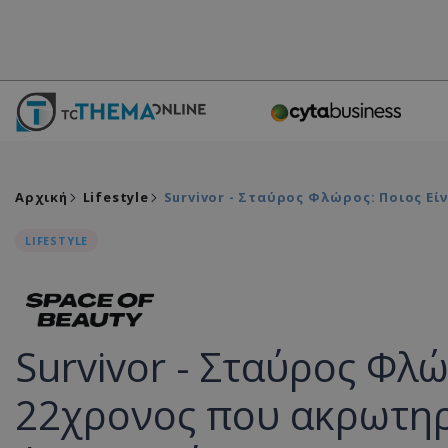
Αρχική
Lifestyle
Survivor - Σταύρος Φλώρος: Ποιος Ε
LIFESTYLE
Survivor - Σταύρος Φλώ
22χρονος που ακρωτηρ