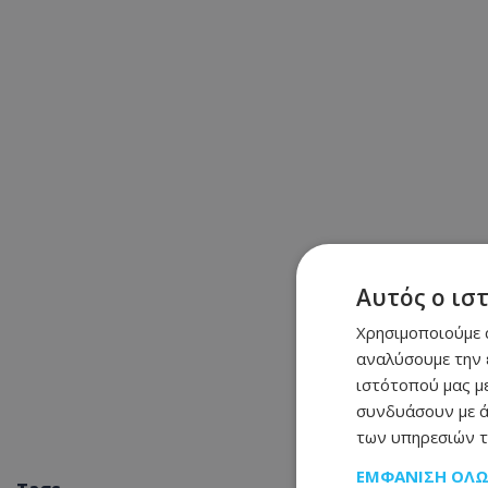
Αυτός ο ισ
Χρησιμοποιούμε c
αναλύσουμε την 
ιστότοπού μας με
συνδυάσουν με ά
των υπηρεσιών τ
ΕΜΦΆΝΙΣΗ ΌΛ