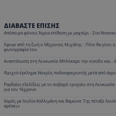
ΔΙΑΒΑΣΤΕ ΕΠΙΣΗΣ
Απόπειρα φόνου: Άγρια επίθεση με μαχαίρι - Στο Νοσοκ
Έφυγε από τη ζωή ο 58χρονος Μιχάλης - Πότε θα γίνει η 
φωτογραφία του
Αναστάτωση στη Λευκωσία: Μπλόκαρε την είσοδο και… έ
Φριχτό έγκλημα: Νεκρός ποδοσφαιριστής μετά από άγρι
Ραγδαίες εξελίξεις με το σοβαρό τροχαίο στη Λευκωσία
για τον 16χρονο
Χαμός με Ιουλία Καλλιμάνη και θαμώνα: Της πέταξε λουλ
αρέσει;»