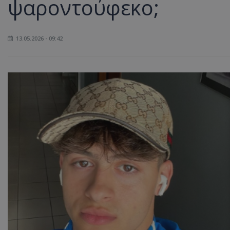
ψαροντούφεκο;
13.05.2026 - 09:42