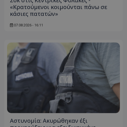
Σοκ στις Κεντρικές Φυλακές -
«Κρατούμενοι κοιμούνται πάνω σε
κάσιες πατατών»
07.08.2026 - 16:11
Αστυνομία: Ακυρώθηκαν έξι