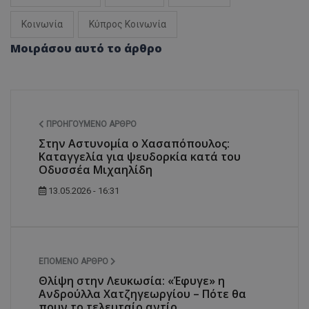
Κοινωνία
Κύπρος Κοινωνία
Μοιράσου αυτό το άρθρο
ΠΡΟΗΓΟΎΜΕΝΟ ΆΡΘΡΟ
Στην Αστυνομία ο Χασαπόπουλος:
Καταγγελία για ψευδορκία κατά του
Οδυσσέα Μιχαηλίδη
13.05.2026 - 16:31
ΕΠΌΜΕΝΟ ΆΡΘΡΟ
Θλίψη στην Λευκωσία: «Έφυγε» η
Ανδρούλλα Χατζηγεωργίου – Πότε θα
πουν το τελευταίο αντίο