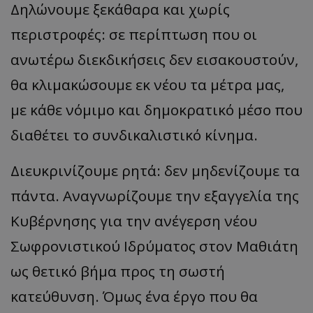
Δηλώνουμε ξεκάθαρα και χωρίς
περιστροφές: σε περίπτωση που οι
ανωτέρω διεκδικήσεις δεν εισακουστούν,
θα κλιμακώσουμε εκ νέου τα μέτρα μας,
με κάθε νόμιμο και δημοκρατικό μέσο που
usprivacy
.themasports.tothemaonline.co
διαθέτει το συνδικαλιστικό κίνημα.
Διευκρινίζουμε ρητά: δεν μηδενίζουμε τα
πάντα. Αναγνωρίζουμε την εξαγγελία της
Κυβέρνησης για την ανέγερση νέου
Σωφρονιστικού Ιδρύματος στον Μαθιάτη
ως θετικό βήμα προς τη σωστή
κατεύθυνση. Όμως ένα έργο που θα