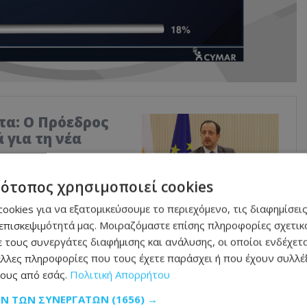
τα: Ο Πρόεδρος
 για τη νέα
υς νέους Υπουργούς
τότοπος χρησιμοποιεί cookies
ookies για να εξατομικεύσουμε το περιεχόμενο, τις διαφημίσεις
επισκεψιμότητά μας. Μοιραζόμαστε επίσης πληροφορίες σχετικά
 τους συνεργάτες διαφήμισης και ανάλυσης, οι οποίοι ενδέχετα
λλες πληροφορίες που τους έχετε παράσχει ή που έχουν συλλέξ
ους από εσάς.
Πολιτική Απορρήτου
ΩΝ ΤΩΝ ΣΥΝΕΡΓΑΤΏΝ
(1656) →