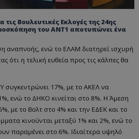
α τις Βουλευτικές Εκλογές της 24ης
δημοσκόπηση του ΑΝΤ1 αποτυπώνει ένα
ση αναπνοής, ενώ το ΕΛΑΜ διατηρεί ισχυρή
ς ότι η τελική ευθεία προς τις κάλπες θα
Υ συγκεντρώνει 17%, με το ΑΚΕΛ να
%, ενώ το ΔΗΚΟ κινείται στο 8%. Η Άμεση
%, με το Βολτ στο 4% και την ΕΔΕΚ και το
μματα κινούνται μεταξύ 1% και 2%, ενώ το
υν παραμένει στο 6%. Ιδιαίτερα υψηλό