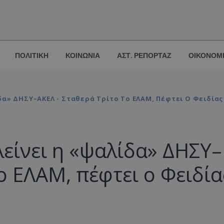
ΠΟΛΙΤΙΚΗ
ΚΟΙΝΩΝΙΑ
ΑΣΤ. ΡΕΠΟΡΤΑΖ
ΟΙΚΟΝΟΜ
α» ΔΗΣΥ–ΑΚΕΛ - Σταθερά Τρίτο Το ΕΛΑΜ, Πέφτει Ο Φειδίας
είνει η «ψαλίδα» ΔΗΣΥ–
ο ΕΛΑΜ, πέφτει ο Φειδία