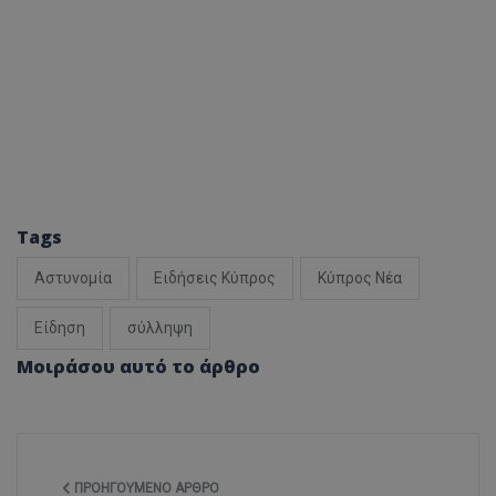
Tags
Αστυνομία
Ειδήσεις Κύπρος
Κύπρος Νέα
Είδηση
σύλληψη
Μοιράσου αυτό το άρθρο
ΠΡΟΗΓΟΎΜΕΝΟ ΆΡΘΡΟ