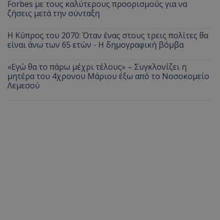
Forbes με τους καλύτερους προορισμούς για να
ζήσεις μετά την σύνταξη
Η Κύπρος του 2070: Όταν ένας στους τρεις πολίτες θα
είναι άνω των 65 ετών - Η δημογραφική βόμβα
«Εγώ θα το πάρω μέχρι τέλους» – Συγκλονίζει η
μητέρα του 4χρονου Μάριου έξω από το Νοσοκομείο
Λεμεσού