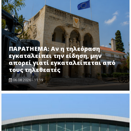
ΠΑΡΑTHEMA: Αν η τηλεόραση
εγκαταλείπει την είδηση, μην
απορεί γιατί εγκαταλείπεται από
τους τηλεθεατές
06.08.2026 - 11:19