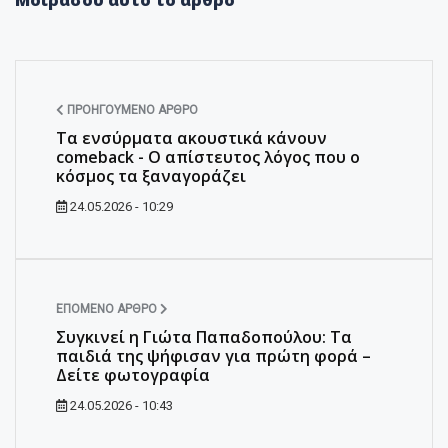
Μοιράσου αυτό το άρθρο
ΠΡΟΗΓΟΎΜΕΝΟ ΆΡΘΡΟ
Τα ενσύρματα ακουστικά κάνουν
comeback - Ο απίστευτος λόγος που ο
κόσμος τα ξαναγοράζει
24.05.2026 - 10:29
ΕΠΌΜΕΝΟ ΆΡΘΡΟ
Συγκινεί η Γιώτα Παπαδοπούλου: Τα
παιδιά της ψήφισαν για πρώτη φορά –
Δείτε φωτογραφία
24.05.2026 - 10:43