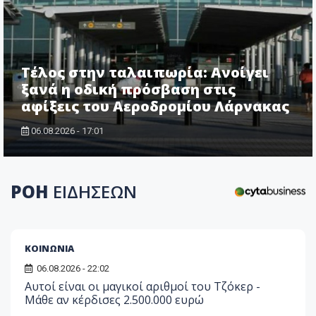
Τέλος στην ταλαιπωρία: Ανοίγει
ξανά η οδική πρόσβαση στις
αφίξεις του Αεροδρομίου Λάρνακας
06.08.2026 - 17:01
ΡΟΗ
ΕΙΔΗΣΕΩΝ
ΚΟΙΝΩΝΙΑ
06.08.2026 - 22:02
Αυτοί είναι οι μαγικοί αριθμοί του Τζόκερ -
Μάθε αν κέρδισες 2.500.000 ευρώ