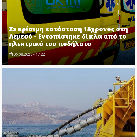
Σε κρίσιμη κατάσταση 18χρονος στη
Λεμεσό - Εντοπίστηκε δίπλα από το
ηλεκτρικό του ποδήλατο
06.08.2026 - 17:22