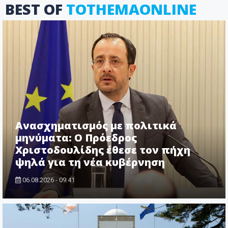
BEST OF
TOTHEMAONLINE
Ανασχηματισμός με πολιτικά
μηνύματα: Ο Πρόεδρος
Χριστοδουλίδης έθεσε τον πήχη
ψηλά για τη νέα κυβέρνηση
06.08.2026 - 09:41