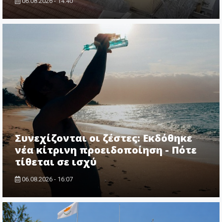
06.08.2026 - 14:40
Συνεχίζονται οι ζέστες: Εκδόθηκε
νέα κίτρινη προειδοποίηση - Πότε
τίθεται σε ισχύ
06.08.2026 - 16:07