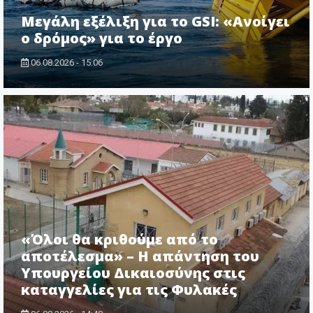
Μεγάλη εξέλιξη για το GSI: «Ανοίγει
ο δρόμος» για το έργο
06.08.2026 - 15:06
«Όλοι θα κριθούμε από το
αποτέλεσμα» – Η απάντηση του
Υπουργείου Δικαιοσύνης στις
καταγγελίες για τις Φυλακές