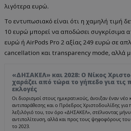
λιγότερα ευρώ.
Το εντυπωσιακό είναι ότι η χαμηλή τιμή δ
10 ευρώ μπορεί να αποδώσει συγκρίσιμα α
ευρώ ή AirPods Pro 2 αξίας 249 ευρώ σε απ
cancellation και transparency mode, αλλά 
«ΔΗΣΑΚΕΛ» και 2028: Ο Νίκος Χριστ
χαράζει από τώρα το γήπεδο για τις 
εκλογές
Οι διορισμοί στους ημικρατικούς, άνοιξαν έναν νέο 
αντιπαράθεσης και ο Πρόεδρος Χριστοδουλίδης για 
λεξιλόγιό του, τον όρο «ΔΗΣΑΚΕΛ», στέλνοντας μήνυ
αντιπολίτευση, αλλά και προς τους ψηφοφόρους του
το 2023.