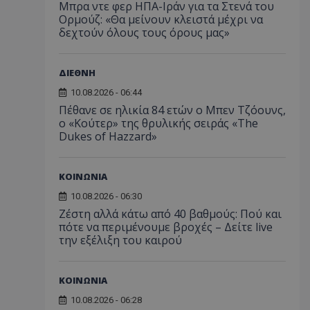
Μπρα ντε φερ ΗΠΑ-Ιράν για τα Στενά του
Ορμούζ: «Θα μείνουν κλειστά μέχρι να
δεχτούν όλους τους όρους μας»
ΔΙΕΘΝΗ
10.08.2026 - 06:44
Πέθανε σε ηλικία 84 ετών ο Μπεν Τζόουνς,
ο «Κούτερ» της θρυλικής σειράς «The
Dukes of Hazzard»
ΚΟΙΝΩΝΙΑ
10.08.2026 - 06:30
Ζέστη αλλά κάτω από 40 βαθμούς: Πού και
πότε να περιμένουμε βροχές – Δείτε live
την εξέλιξη του καιρού
ΚΟΙΝΩΝΙΑ
10.08.2026 - 06:28