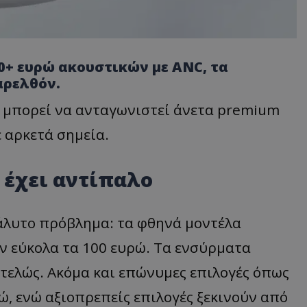
0+ ευρώ ακουστικών με ANC, τα
αρελθόν.
ώ μπορεί να ανταγωνιστεί άνετα premium
ε αρκετά σημεία.
 έχει αντίπαλο
άλυτο πρόβλημα: τα φθηνά μοντέλα
ν εύκολα τα 100 ευρώ. Τα ενσύρματα
τελώς. Ακόμα και επώνυμες επιλογές όπως
ώ, ενώ αξιοπρεπείς επιλογές ξεκινούν από