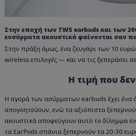
Στην εποχή των TWS earbuds και των 20
ενσύρματα ακουστικά φαίνονται σαν π
Στην πράξη όμως, ένα ζευγάρι των 10 ευρ
wireless επιλογές — και να τις ξεπεράσει σ
Η τιμή που δεν
Η αγορά των ασύρματων earbuds έχει ένα 
απογοητεύουν, ενώ τα αξιόπιστα ξεπερνού
ακουστικά αποφεύγουν αυτό το δίλημμα εν
τα EarPods σπάνια ξεπερνούν τα 20-30 ευρ