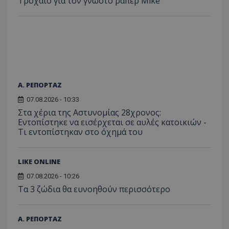
Τροχαίο για τον γνωστό ράπερ Mike
Α. ΡΕΠΟΡΤΑΖ
07.08.2026 - 10:33
Στα χέρια της Αστυνομίας 28χρονος:
Εντοπίστηκε να εισέρχεται σε αυλές κατοικιών -
Τι εντοπίστηκαν στο όχημά του
LIKE ONLINE
07.08.2026 - 10:26
Τα 3 ζώδια θα ευνοηθούν περισσότερο
Α. ΡΕΠΟΡΤΑΖ