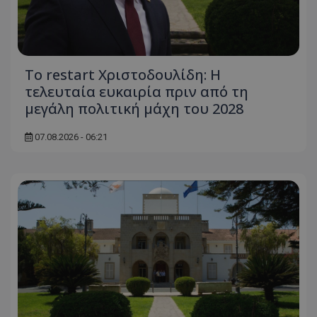
ASP.NET_SessionId
Microsoft Corporation
themasports.tothemaonline.co
Το restart Χριστοδουλίδη: Η
τελευταία ευκαιρία πριν από τη
μεγάλη πολιτική μάχη του 2028
07.08.2026 - 06:21
VISITOR_PRIVACY_METADATA
YouTube
.youtube.com