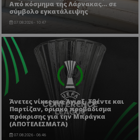
Από κόσμημα της Λάρνακας… σε
σύμβολο εγκατάλειψης
07.08.2026 - 10:47
Άνετες νίκες για Άγιαξ, Τβέντε και
Παρτίζαν, οριακό προβάδισμα
πρόκρισης για την Μπράγκα
(ΑΠΟΤΕΛΕΣΜΑΤΑ)
07.08.2026 - 06:46