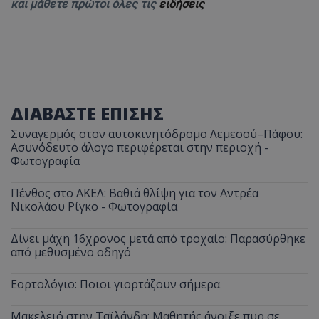
και μάθετε πρώτοι όλες τις
ειδήσεις
ΔΙΑΒΑΣΤΕ ΕΠΙΣΗΣ
Συναγερμός στον αυτοκινητόδρομο Λεμεσού–Πάφου:
Ασυνόδευτο άλογο περιφέρεται στην περιοχή -
Φωτογραφία
Πένθος στο ΑΚΕΛ: Βαθιά θλίψη για τον Αντρέα
Νικολάου Ρίγκο - Φωτογραφία
Δίνει μάχη 16χρονος μετά από τροχαίο: Παρασύρθηκε
από μεθυσμένο οδηγό
Εορτολόγιο: Ποιοι γιορτάζουν σήμερα
Μακελειό στην Ταϊλάνδη: Μαθητής άνοιξε πυρ σε