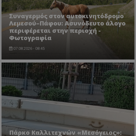
Συναγερμός στον αυτοκινητόδρομο
Λεμεσού–Πάφου: Ασυνόδευτο άλογο
περιφέρεται στην περιοχή -
Φωτογραφία
07.08.2026 - 08:45
Πάρκο Καλλιτεχνών «Μεσόγειος»: