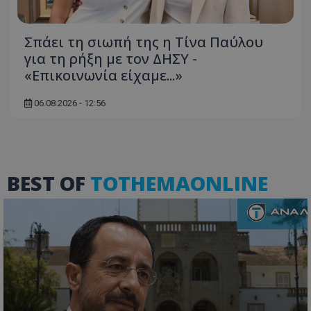
Σπάει τη σιωπή της η Τίνα Παύλου
για τη ρήξη με τον ΔΗΣΥ -
«Επικοινωνία είχαμε...»
06.08.2026 - 12:56
usprivacy
.themasports.tothemaonline.co
BEST OF
TOTHEMAONLINE