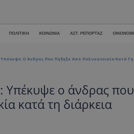
ΠΟΛΙΤΙΚΗ
ΚΟΙΝΩΝΙΑ
ΑΣΤ. ΡΕΠΟΡΤΑΖ
ΟΙΚΟΝΟΜ
 Υπέκυψε Ο Άνδρας Που Πήδηξε Από Πολυκατοικία Κατά Τη
: Υπέκυψε ο άνδρας που
ία κατά τη διάρκεια