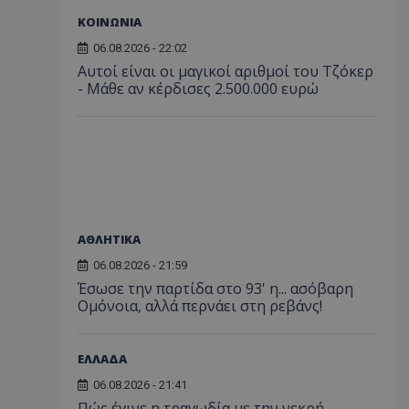
ΚΟΙΝΩΝΙΑ
06.08.2026 - 22:02
Αυτοί είναι οι μαγικοί αριθμοί του Τζόκερ
- Μάθε αν κέρδισες 2.500.000 ευρώ
ΑΘΛΗΤΙΚΑ
06.08.2026 - 21:59
Έσωσε την παρτίδα στο 93' η... ασόβαρη
Ομόνοια, αλλά περνάει στη ρεβάνς!
ΕΛΛΑΔΑ
06.08.2026 - 21:41
Πώς έγινε η τραγωδία με την νεκρή