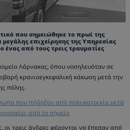
ατικό που σημειώθηκε το πρωί της
α μεγάλης επιχείρησης της Υπηρεσίας
 ένας από τους τρεις τραυματίες
οκομείο Λάρνακας, όπου νοσηλευόταν σε
σοβαρή κρανιοεγκεφαλική κάκωση μετά την
ης πόλης.
σωπα που πήδηξαν από πολυκατοικία μετά
τογραφίες από το σημείο
, οι τρεις άνδρες φέρονται να έπεσαν από