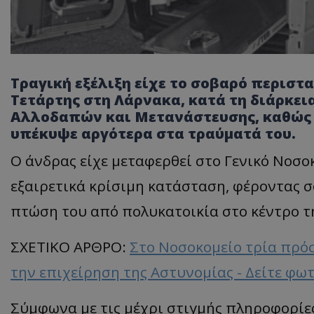
Τραγική εξέλιξη είχε το σοβαρό περιστ
Τετάρτης στη Λάρνακα, κατά τη διάρκει
Αλλοδαπών και Μετανάστευσης, καθώς ο
υπέκυψε αργότερα στα τραύματά του.
Ο άνδρας είχε μεταφερθεί στο Γενικό Νοσ
εξαιρετικά κρίσιμη κατάσταση, φέροντας 
πτώση του από πολυκατοικία στο κέντρο τ
ΣΧΕΤΙΚΟ ΑΡΘΡΟ:
Στο Νοσοκομείο τρία πρό
την επιχείρηση της Αστυνομίας - Δείτε φω
Σύμφωνα με τις μέχρι στιγμής πληροφορίες