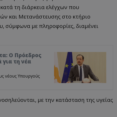
κατά τη διάρκεια ελέγχων που
πών και Μετανάστευσης στο κτήριο
, σύμφωνα με πληροφορίες, διαμένει
τα: Ο Πρόεδρος
 για τη νέα
υς νέους Υπουργούς
νοσηλεύονται, με την κατάσταση της υγείας