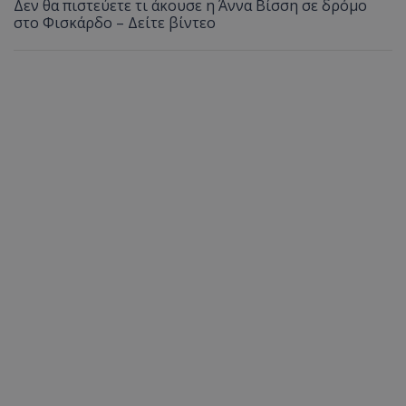
Δεν θα πιστεύετε τι άκουσε η Άννα Βίσση σε δρόμο
στο Φισκάρδο – Δείτε βίντεο