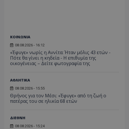
ΚΟΙΝΩΝΙΑ
08.08.2026 - 16:12
«Έφυγε» νωρίς η Αννίτα: Ήταν μόλις 43 ετών -
Πότε θα γίνει η κηδεία - Η επιθυμία της
οικογένειας – Δείτε φωτογραφία της
ΑΘΛΗΤΙΚΑ
08.08.2026 - 15:55
Θρήνος για τον Μέσι: «Έφυγε» από τη ζωή ο
πατέρας του σε ηλικία 68 ετών
ΔΙΕΘΝΗ
08.08.2026 - 15:24