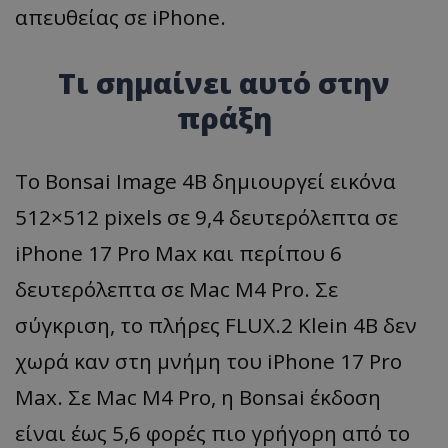
απευθείας σε iPhone.
Τι σημαίνει αυτό στην
πράξη
Το Bonsai Image 4B δημιουργεί εικόνα
512×512 pixels σε 9,4 δευτερόλεπτα σε
iPhone 17 Pro Max και περίπου 6
δευτερόλεπτα σε Mac M4 Pro. Σε
σύγκριση, το πλήρες FLUX.2 Klein 4B δεν
χωρά καν στη μνήμη του iPhone 17 Pro
Max. Σε Mac M4 Pro, η Bonsai έκδοση
είναι έως 5,6 φορές πιο γρήγορη από το