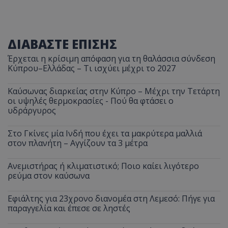
ΔΙΑΒΑΣΤΕ ΕΠΙΣΗΣ
Έρχεται η κρίσιμη απόφαση για τη θαλάσσια σύνδεση
Κύπρου–Ελλάδας – Τι ισχύει μέχρι το 2027
Καύσωνας διαρκείας στην Κύπρο – Μέχρι την Τετάρτη
οι υψηλές θερμοκρασίες - Πού θα φτάσει ο
υδράργυρος
Στο Γκίνες μία Ινδή που έχει τα μακρύτερα μαλλιά
στον πλανήτη – Αγγίζουν τα 3 μέτρα
Ανεμιστήρας ή κλιματιστικό; Ποιο καίει λιγότερο
ρεύμα στον καύσωνα
Εφιάλτης για 23χρονο διανομέα στη Λεμεσό: Πήγε για
παραγγελία και έπεσε σε ληστές