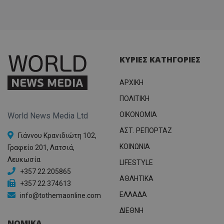
ΚΥΡΙΕΣ ΚΑΤΗΓΟΡΙΕΣ
ΑΡΧΙΚΗ
ΠΟΛΙΤΙΚΗ
OIKONOMIA
World News Media Ltd
ΑΣΤ. ΡΕΠΟΡΤΑΖ
Γιάννου Κρανιδιώτη 102,
ΚΟΙΝΩΝΙΑ
Γραφείο 201, Λατσιά,
Λευκωσία
LIFESTYLE
+357 22 205865
ΑΘΛΗΤΙΚΑ
+357 22 374613
ΕΛΛΑΔΑ
info@tothemaonline.com
ΔΙΕΘΝΗ
ΝΟΜΙΚΑ