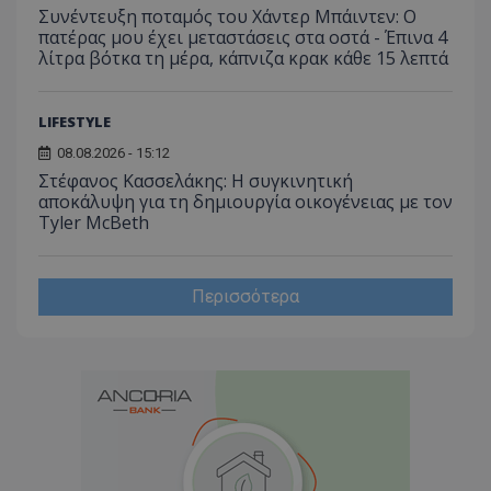
Συνέντευξη ποταμός του Χάντερ Μπάιντεν: Ο
πατέρας μου έχει μεταστάσεις στα οστά - Έπινα 4
λίτρα βότκα τη μέρα, κάπνιζα κρακ κάθε 15 λεπτά
LIFESTYLE
08.08.2026 - 15:12
Στέφανος Κασσελάκης: Η συγκινητική
αποκάλυψη για τη δηµιουργία οικογένειας με τον
Tyler McBeth
Περισσότερα