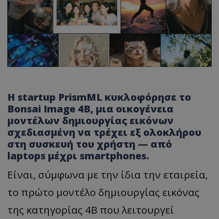
Η startup PrismML κυκλοφόρησε το
Bonsai Image 4B, μια οικογένεια
μοντέλων δημιουργίας εικόνων
σχεδιασμένη να τρέχει εξ ολοκλήρου
στη συσκευή του χρήστη — από
laptops μέχρι smartphones.
Είναι, σύμφωνα με την ίδια την εταιρεία,
το πρώτο μοντέλο δημιουργίας εικόνας
της κατηγορίας 4B που λειτουργεί