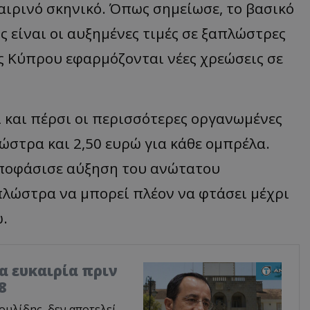
αιρινό σκηνικό. Όπως σημείωσε, το βασικό
 είναι οι αυξημένες τιμές σε ξαπλώστρες
ης Κύπρου εφαρμόζονται νέες χρεώσεις σε
ι και πέρσι οι περισσότερες οργανωμένες
ώστρα και 2,50 ευρώ για κάθε ομπρέλα.
ποφάσισε αύξηση του ανώτατου
πλώστρα να μπορεί πλέον να φτάσει μέχρι
ώ.
ία ευκαιρία πριν
8
υλίδης, δεν αποτελεί