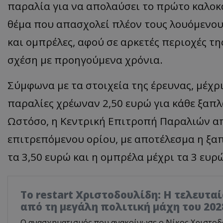
παραλία για να απολαύσει το πρώτο καλοκ
θέμα που απασχολεί πλέον τους λουόμενους
και ομπρέλες, αφού σε αρκετές περιοχές τ
σχέση με προηγούμενα χρόνια.
Σύμφωνα με τα στοιχεία της έρευνας, μέχρ
παραλίες χρέωναν 2,50 ευρώ για κάθε ξαπλ
Ωστόσο, η Κεντρική Επιτροπή Παραλιών α
επιτρεπόμενου ορίου, με αποτέλεσμα η ξα
τα 3,50 ευρώ και η ομπρέλα μέχρι τα 3 ευρ
Το restart Χριστοδουλίδη: Η τελευτα
από τη μεγάλη πολιτική μάχη του 202
Ο ανασχηματισμός που ανακοίνωσε ο Νίκος Χριστοδο