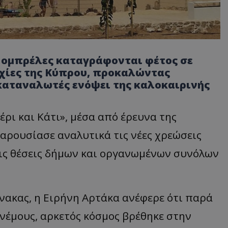
ι ομπρέλες καταγράφονται φέτος σε
χίες της Κύπρου, προκαλώντας
καταναλωτές ενόψει της καλοκαιρινής
ρι και Κάτι», μέσα από έρευνα της
αρουσίασε αναλυτικά τις νέες χρεώσεις
τις θέσεις δήμων και οργανωμένων συνόλων
ακας, η Ειρήνη Αρτάκα ανέφερε ότι παρά
νέμους, αρκετός κόσμος βρέθηκε στην