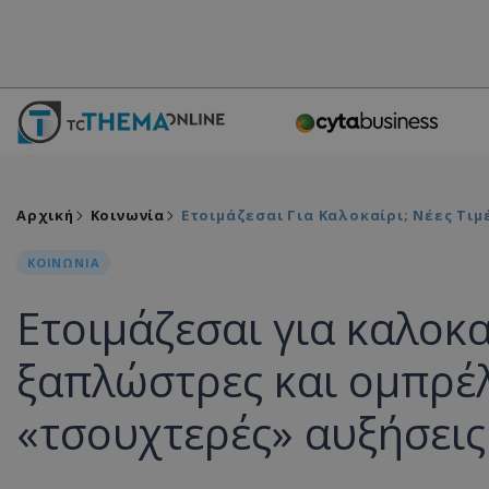
Αρχική
Κοινωνία
Ετοιμάζεσαι Για Καλοκαίρι; Νέες Τι
ΚΟΙΝΩΝΙΑ
Ετοιμάζεσαι για καλοκαί
ξαπλώστρες και ομπρέλε
«τσουχτερές» αυξήσεις