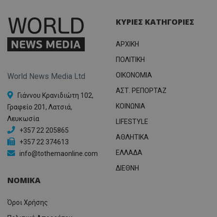
ΚΥΡΙΕΣ ΚΑΤΗΓΟΡΙΕΣ
ΑΡΧΙΚΗ
ΠΟΛΙΤΙΚΗ
OIKONOMIA
World News Media Ltd
ΑΣΤ. ΡΕΠΟΡΤΑΖ
Γιάννου Κρανιδιώτη 102,
ΚΟΙΝΩΝΙΑ
Γραφείο 201, Λατσιά,
Λευκωσία
LIFESTYLE
+357 22 205865
ΑΘΛΗΤΙΚΑ
+357 22 374613
ΕΛΛΑΔΑ
info@tothemaonline.com
ΔΙΕΘΝΗ
ΝΟΜΙΚΑ
Όροι Χρήσης