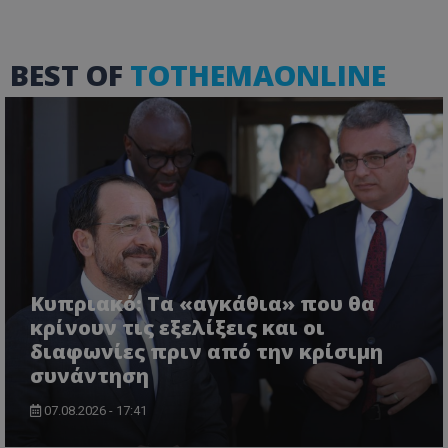
BEST OF
TOTHEMAONLINE
VISITOR_PRIVACY_METADATA
YouTube
.youtube.com
Κυπριακό: Τα «αγκάθια» που θα
κρίνουν τις εξελίξεις και οι
διαφωνίες πριν από την κρίσιμη
συνάντηση
07.08.2026 - 17:41