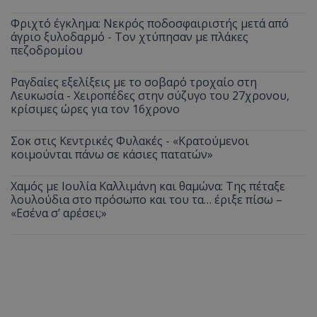
Φριχτό έγκλημα: Νεκρός ποδοσφαιριστής μετά από
άγριο ξυλοδαρμό - Τον χτύπησαν με πλάκες
πεζοδρομίου
Ραγδαίες εξελίξεις με το σοβαρό τροχαίο στη
Λευκωσία - Χειροπέδες στην σύζυγο του 27χρονου,
κρίσιμες ώρες για τον 16χρονο
Σοκ στις Κεντρικές Φυλακές - «Κρατούμενοι
κοιμούνται πάνω σε κάσιες πατατών»
Χαμός με Ιουλία Καλλιμάνη και θαμώνα: Της πέταξε
λουλούδια στο πρόσωπο και του τα… έριξε πίσω –
«Εσένα σ’ αρέσει;»