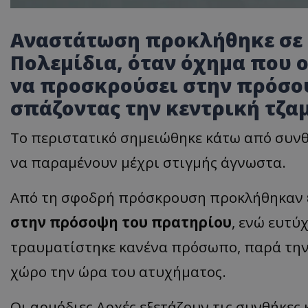
Αναστάτωση προκλήθηκε σε 
Πολεμίδια, όταν όχημα που 
να προσκρούσει στην πρόσο
σπάζοντας την κεντρική τζα
Το περιστατικό σημειώθηκε κάτω από συνθή
να παραμένουν μέχρι στιγμής άγνωστα.
Από τη σφοδρή πρόσκρουση προκλήθηκαν
στην πρόσοψη του πρατηρίου
, ενώ ευτύ
τραυματίστηκε κανένα πρόσωπο, παρά την
χώρο την ώρα του ατυχήματος.
Οι αρμόδιες Αρχές εξετάζουν τις συνθήκες 