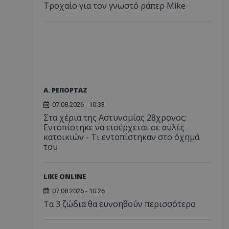
Τροχαίο για τον γνωστό ράπερ Mike
Α. ΡΕΠΟΡΤΑΖ
07.08.2026 - 10:33
Στα χέρια της Αστυνομίας 28χρονος:
Εντοπίστηκε να εισέρχεται σε αυλές
κατοικιών - Τι εντοπίστηκαν στο όχημά
του
LIKE ONLINE
07.08.2026 - 10:26
Τα 3 ζώδια θα ευνοηθούν περισσότερο