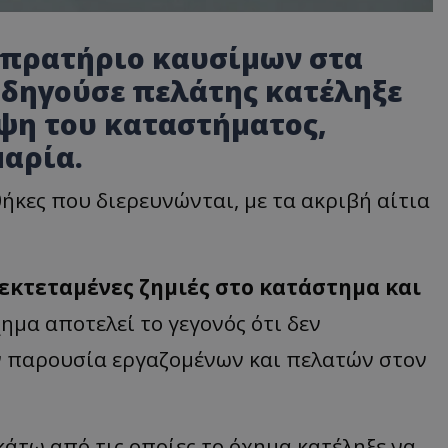
πρατήριο καυσίμων στα
οδηγούσε πελάτης κατέληξε
ψη του καταστήματος,
μαρία.
κες που διερευνώνται, με τα ακριβή αίτια
εκτεταμένες ζημιές στο κατάστημα και
χημα αποτελεί το γεγονός ότι δεν
 παρουσία εργαζομένων και πελατών στον
κάτω από τις οποίες το όχημα κατέληξε να