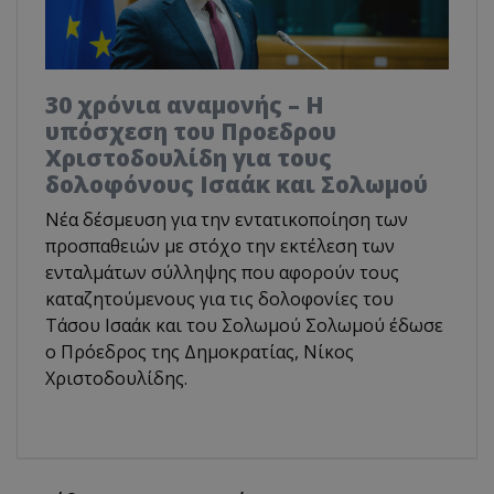
30 χρόνια αναμονής – Η
υπόσχεση του Προεδρου
Χριστοδουλίδη για τους
δολοφόνους Ισαάκ και Σολωμού
Νέα δέσμευση για την εντατικοποίηση των
προσπαθειών με στόχο την εκτέλεση των
ενταλμάτων σύλληψης που αφορούν τους
καταζητούμενους για τις δολοφονίες του
Τάσου Ισαάκ και του Σολωμού Σολωμού έδωσε
ο Πρόεδρος της Δημοκρατίας, Νίκος
Χριστοδουλίδης.