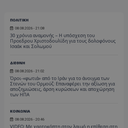
ΠΟΛΙΤΙΚΗ
08.08.2026 - 21:08
30 χρόνια αναμονής – Η υπόσχεση του
Προεδρου Χριστοδουλίδη για τους δολοφόνους
Ισαάκ και Σολωμού
ΔΙΕΘΝΗ
08.08.2026 - 21:02
Όροι-«φωτιά» από το Ιράν για το άνοιγμα των
Στενών του Ορμούζ: Επαναφέρει την αξίωση για
αποζημιώσεις, άρση κυρώσεων και αποχώρηση
των ΗΠΑ
ΚΟΙΝΩΝΙΑ
08.08.2026 - 20:46
VIDEO: Με χαρτοκόπτη στον λαιμό η επίθεση στη