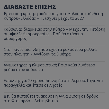
ΔΙΑΒΑΣΤΕ ΕΠΙΣΗΣ
Έρχεται η κρίσιμη απόφαση για τη θαλάσσια σύνδεση
Κύπρου–Ελλάδας – Τι ισχύει μέχρι το 2027
Καύσωνας διαρκείας στην Κύπρο – Μέχρι την Τετάρτη
οι υψηλές θερμοκρασίες - Πού θα φτάσει ο
υδράργυρος
Στο Γκίνες μία Ινδή που έχει τα μακρύτερα μαλλιά
στον πλανήτη – Αγγίζουν τα 3 μέτρα
Ανεμιστήρας ή κλιματιστικό; Ποιο καίει λιγότερο
ρεύμα στον καύσωνα
Εφιάλτης για 23χρονο διανομέα στη Λεμεσό: Πήγε για
παραγγελία και έπεσε σε ληστές
Δεν θα πιστεύετε τι άκουσε η Άννα Βίσση σε δρόμο
στο Φισκάρδο – Δείτε βίντεο