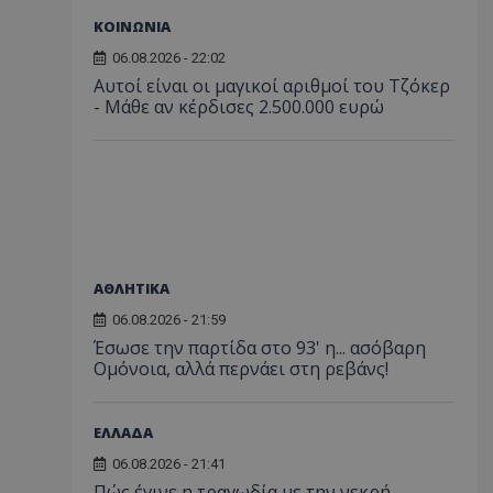
ΚΟΙΝΩΝΙΑ
06.08.2026 - 22:02
Αυτοί είναι οι μαγικοί αριθμοί του Τζόκερ
- Μάθε αν κέρδισες 2.500.000 ευρώ
ΑΘΛΗΤΙΚΑ
06.08.2026 - 21:59
Έσωσε την παρτίδα στο 93' η... ασόβαρη
Ομόνοια, αλλά περνάει στη ρεβάνς!
ΕΛΛΑΔΑ
06.08.2026 - 21:41
Πώς έγινε η τραγωδία με την νεκρή