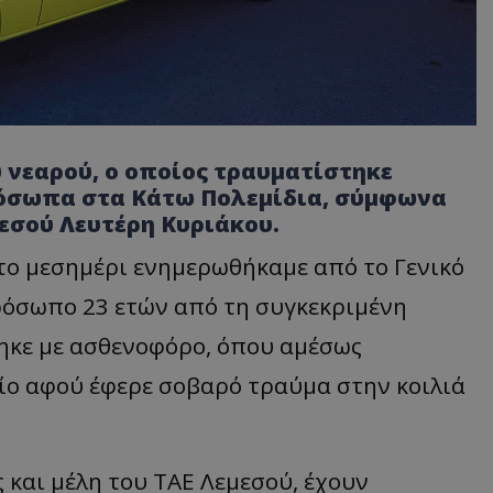
 νεαρού, ο οποίος τραυματίστηκε
ρόσωπα στα Κάτω Πολεμίδια, σύμφωνα
εσού Λευτέρη Κυριάκου.
2 το μεσημέρι ενημερωθήκαμε από το Γενικό
ρόσωπο 23 ετών από τη συγκεκριμένη
ηκε με ασθενοφόρο, όπου αμέσως
ίο αφού έφερε σοβαρό τραύμα στην κοιλιά
και μέλη του ΤΑΕ Λεμεσού, έχουν