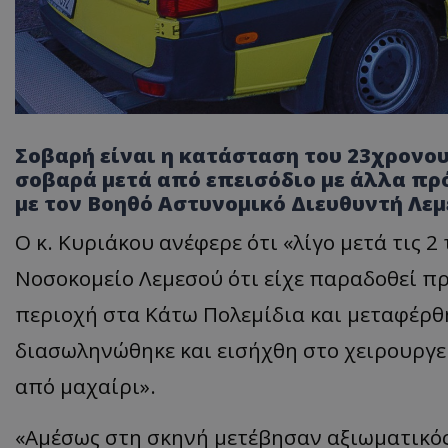
Σοβαρή είναι η κατάσταση του 23χρονου
σοβαρά μετά από επεισόδιο με άλλα π
με τον Βοηθό Αστυνομικό Διευθυντή Λεμ
Ο κ. Κυριάκου ανέφερε ότι «λίγο μετά τις 
Νοσοκομείο Λεμεσού ότι είχε παραδοθεί π
περιοχή στα Κάτω Πολεμίδια και μεταφέρθ
διασωληνώθηκε και εισήχθη στο χειρουργε
από μαχαίρι».
«Αμέσως στη σκηνή μετέβησαν αξιωματικός 