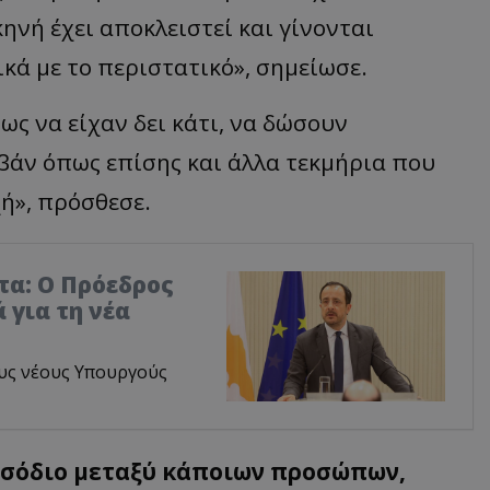
κηνή έχει αποκλειστεί και γίνονται
κά με το περιστατικό», σημείωσε.
ς να είχαν δει κάτι, να δώσουν
βάν όπως επίσης και άλλα τεκμήρια που
ή», πρόσθεσε.
τα: Ο Πρόεδρος
 για τη νέα
υς νέους Υπουργούς
σόδιο μεταξύ κάποιων προσώπων,