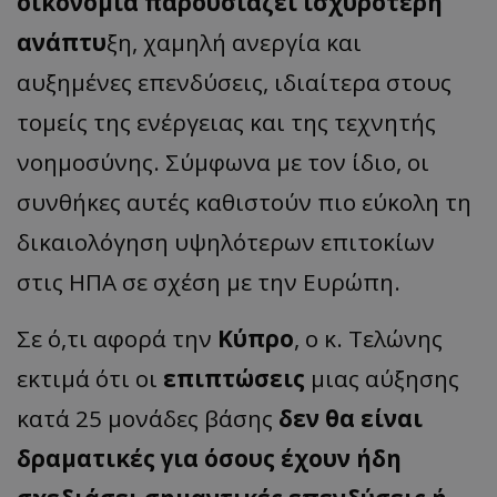
οικονομία παρουσιάζει ισχυρότερη
ανάπτυ
ξη, χαμηλή ανεργία και
αυξημένες επενδύσεις, ιδιαίτερα στους
τομείς της ενέργειας και της τεχνητής
νοημοσύνης. Σύμφωνα με τον ίδιο, οι
συνθήκες αυτές καθιστούν πιο εύκολη τη
δικαιολόγηση υψηλότερων επιτοκίων
στις ΗΠΑ σε σχέση με την Ευρώπη.
Σε ό,τι αφορά την
Κύπρο
, ο κ. Τελώνης
εκτιμά ότι οι
επιπτώσεις
μιας αύξησης
κατά 25 μονάδες βάσης
δεν θα είναι
δραματικές για όσους έχουν ήδη