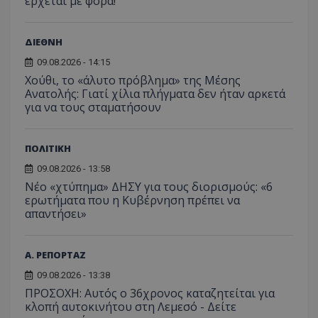
έρχεται με φόρα!
ΔΙΕΘΝΗ
09.08.2026 - 14:15
Χούθι, το «άλυτο πρόβλημα» της Μέσης
Ανατολής: Γιατί χίλια πλήγματα δεν ήταν αρκετά
για να τους σταματήσουν
ΠΟΛΙΤΙΚΗ
09.08.2026 - 13:58
Νέο «χτύπημα» ΔΗΣΥ για τους διορισμούς: «6
ερωτήματα που η Κυβέρνηση πρέπει να
απαντήσει»
Α. ΡΕΠΟΡΤΑΖ
09.08.2026 - 13:38
ΠΡΟΣΟΧΗ: Αυτός ο 36χρονος καταζητείται για
κλοπή αυτοκινήτου στη Λεμεσό - Δείτε