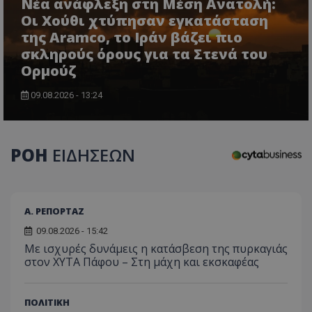
Νέα ανάφλεξη στη Μέση Ανατολή:
Οι Χούθι χτύπησαν εγκατάσταση
της Aramco, το Ιράν βάζει πιο
σκληρούς όρους για τα Στενά του
Ορμούζ
09.08.2026 - 13:24
ΡΟΗ
ΕΙΔΗΣΕΩΝ
Α. ΡΕΠΟΡΤΑΖ
09.08.2026 - 15:42
Με ισχυρές δυνάμεις η κατάσβεση της πυρκαγιάς
στον ΧΥΤΑ Πάφου – Στη μάχη και εκσκαφέας
ΠΟΛΙΤΙΚΗ