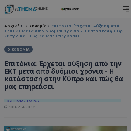
Αρχική
Οικονομία
Επιτόκια: Έρχεται Αύξηση Από
Την ΕΚΤ Μετά Από Δυόμισι Χρόνια - Η Κατάσταση Στην
Κύπρο Και Πώς Θα Μας Επηρεάσει
ΟΙΚΟΝΟΜΙΑ
Επιτόκια: Έρχεται αύξηση από την
ΕΚΤ μετά από δυόμισι χρόνια - Η
κατάσταση στην Κύπρο και πώς θα
μας επηρεάσει
ΚΥΠΡΙΑΝΑ ΣΤΑΥΡΟΥ
10.06.2026 - 06:21