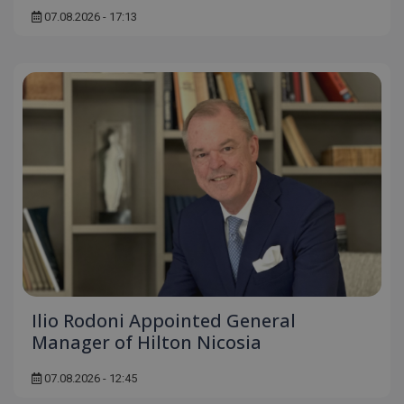
07.08.2026 - 17:13
ASP.NET_SessionId
Microsoft Corporation
themasports.tothemaonline.co
VISITOR_PRIVACY_METADATA
YouTube
.youtube.com
Ilio Rodoni Appointed General
Manager of Hilton Nicosia
07.08.2026 - 12:45