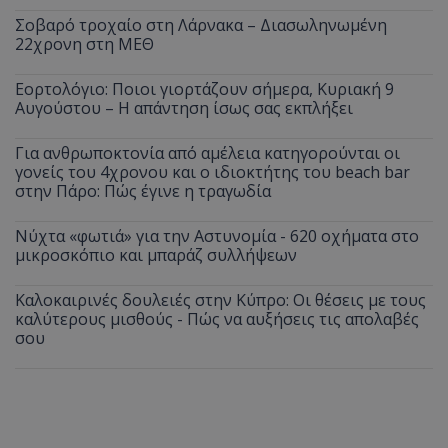
Σοβαρό τροχαίο στη Λάρνακα – Διασωληνωμένη
22χρονη στη ΜΕΘ
Εορτολόγιο: Ποιοι γιορτάζουν σήμερα, Κυριακή 9
Αυγούστου – Η απάντηση ίσως σας εκπλήξει
Για ανθρωποκτονία από αμέλεια κατηγορούνται οι
γονείς του 4χρονου και ο ιδιοκτήτης του beach bar
στην Πάρο: Πώς έγινε η τραγωδία
Νύχτα «φωτιά» για την Αστυνομία - 620 οχήματα στο
μικροσκόπιο και μπαράζ συλλήψεων
Καλοκαιρινές δουλειές στην Κύπρο: Οι θέσεις με τους
καλύτερους μισθούς - Πώς να αυξήσεις τις απολαβές
σου