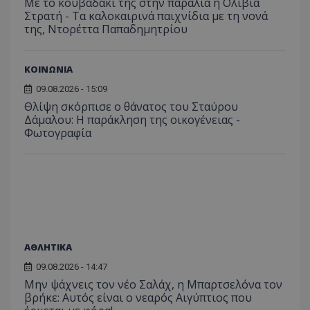
Με το κουβαδάκι της στην παραλία η Ολίβια
Στρατή - Τα καλοκαιρινά παιχνίδια με τη νονά
της, Ντορέττα Παπαδημητρίου
ΚΟΙΝΩΝΙΑ
09.08.2026 - 15:09
Θλίψη σκόρπισε ο θάνατος του Σταύρου
Δάμαλου: Η παράκληση της οικογένειας -
Φωτογραφία
ΑΘΛΗΤΙΚΑ
09.08.2026 - 14:47
Μην ψάχνεις τον νέο Σαλάχ, η Μπαρτσελόνα τον
βρήκε: Αυτός είναι ο νεαρός Αιγύπτιος που