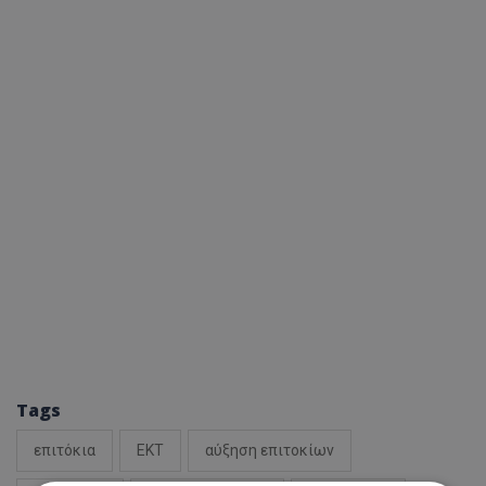
Tags
επιτόκια
ΕΚΤ
αύξηση επιτοκίων