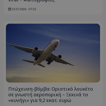
25.07.2026 - 07:25
Πτώχευση-βόμβα: Οριστικό λουκέτο
σε γνωστή αεροπορική – Ξεκινά το
«κυνήγι» για 9,2 εκατ. ευρώ