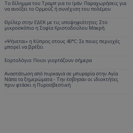
Το δίλημμα του Τραμπ για το Ιράν: Παραχωρήσεις για
να ανοίξει το Ορμούζ ή συνέχιση του πολέμου
Θρίλερ στην ΕΔΕΚ με τις υποψηφιότητες: Στο
μικροσκόπιο η Σοφία Χριστοδούλου Μακρή
«Ψήνεται» η Κύπρος στους 40°C: Σε ποιες περιοχές
μπορεί να βρέξει
Εορτολόγιο: Ποιοι γιορτάζουν σήμερα
Αναστάτωση από πυρκαγιά σε μπυραρία στην Αγία
Νάπα τα ξημερώματα - Την έσβησαν οι ιδιοκτήτες
πριν φτάσει η Πυροσβεστική