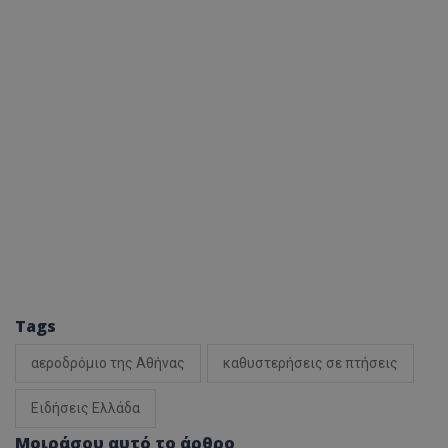
Tags
αεροδρόμιο της Αθήνας
καθυστερήσεις σε πτήσεις
Ειδήσεις Ελλάδα
Μοιράσου αυτό το άρθρο