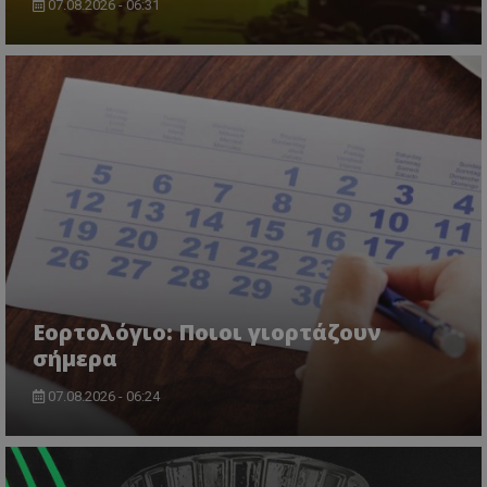
07.08.2026 - 06:31
CookieScriptConsent
CookieScript
www.tothemaonline.com
Εορτολόγιο: Ποιοι γιορτάζουν
σήμερα
07.08.2026 - 06:24