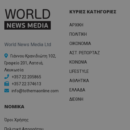
ΚΥΡΙΕΣ ΚΑΤΗΓΟΡΙΕΣ
ΑΡΧΙΚΗ
ΠΟΛΙΤΙΚΗ
OIKONOMIA
World News Media Ltd
ΑΣΤ. ΡΕΠΟΡΤΑΖ
Γιάννου Κρανιδιώτη 102,
ΚΟΙΝΩΝΙΑ
Γραφείο 201, Λατσιά,
Λευκωσία
LIFESTYLE
+357 22 205865
ΑΘΛΗΤΙΚΑ
+357 22 374613
ΕΛΛΑΔΑ
info@tothemaonline.com
ΔΙΕΘΝΗ
ΝΟΜΙΚΑ
Όροι Χρήσης
Πολιτική Απορρήτου