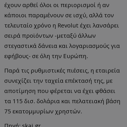
έχουν αρθεί όλοι οι περιορισμοί ή αν
κάποιοι παραμένουν σε ισχύ, αλλά τον
τελευταίο χρόνο η Revolut έχει λανσάρει
σειρά προϊόντων -μεταξύ άλλων
στεγαστικά δάνεια και λογαριασμούς για
εφήβους- σε όλη την Ευρώπη.
Παρά τις ρυθμιστικές πιέσεις, η εταιρεία
συνεχίζει την ταχεία επέκτασή της, με
αποτίμηση που φέρεται να έχει φθάσει
τα 115 δισ. δολάρια και πελατειακή βάση
75 εκατομμυρίων χρηστών.
Πηγή: skai.gr