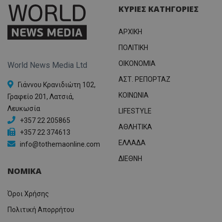
ΚΥΡΙΕΣ ΚΑΤΗΓΟΡΙΕΣ
ΑΡΧΙΚΗ
ΠΟΛΙΤΙΚΗ
OIKONOMIA
World News Media Ltd
ΑΣΤ. ΡΕΠΟΡΤΑΖ
Γιάννου Κρανιδιώτη 102,
ΚΟΙΝΩΝΙΑ
Γραφείο 201, Λατσιά,
Λευκωσία
LIFESTYLE
+357 22 205865
ΑΘΛΗΤΙΚΑ
+357 22 374613
ΕΛΛΑΔΑ
info@tothemaonline.com
ΔΙΕΘΝΗ
ΝΟΜΙΚΑ
Όροι Χρήσης
Πολιτική Απορρήτου