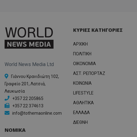
ΚΥΡΙΕΣ ΚΑΤΗΓΟΡΙΕΣ
ΑΡΧΙΚΗ
ΠΟΛΙΤΙΚΗ
OIKONOMIA
World News Media Ltd
ΑΣΤ. ΡΕΠΟΡΤΑΖ
Γιάννου Κρανιδιώτη 102,
ΚΟΙΝΩΝΙΑ
Γραφείο 201, Λατσιά,
Λευκωσία
LIFESTYLE
+357 22 205865
ΑΘΛΗΤΙΚΑ
+357 22 374613
ΕΛΛΑΔΑ
info@tothemaonline.com
ΔΙΕΘΝΗ
ΝΟΜΙΚΑ