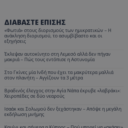
ΔΙΑΒΑΣΤΕ ΕΠΙΣΗΣ
«Φωτιά» στους διορισμούς των ημικρατικών – Η
ανάκληση διορισμού, το ασυμβίβαστο και οι
εξηγήσεις
Έκλεψαν αυτοκίνητο στη Λεμεσό αλλά δεν πήγαν
μακριά – Πώς τους εντόπισε η Αστυνομία
Στο Γκίνες μία Ινδή που έχει τα μακρύτερα μαλλιά
στον πλανήτη – Αγγίζουν τα 3 μέτρα
Βραδινός έλεγχος στην Αγία Νάπα έκρυβε «λαβράκι»:
Χειροπέδες σε δύο νεαρούς
Ισαάκ και Σολωμού δεν ξεχάστηκαν – Απόψε η μεγάλη
εκδήλωση μνήμης
Καμίνι και σήμερα η Κύπρος – Πού μπορεί να «σκάσει»