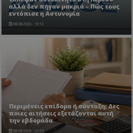
αλλά δεν πήγαν μακριά – Πώς τους
εντόπισε η Αστυνομία
08.08.2026 - 10:12
CookieScriptConsent
CookieScript
www.tothemaonline.com
Περιμένεις επίδομα ή σύνταξη; Δες
ποιες αιτήσεις εξετάζονται αυτή
την εβδομάδα
08.08.2026 - 07:29