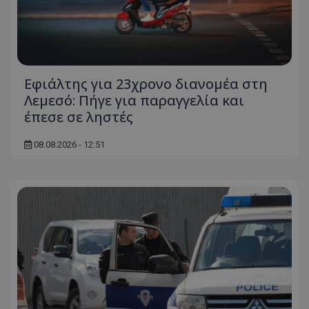
Εφιάλτης για 23χρονο διανομέα στη
Λεμεσό: Πήγε για παραγγελία και
έπεσε σε ληστές
08.08.2026 - 12:51