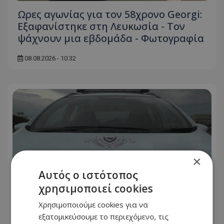
Ωρες αγωνίας για τον 58χρονο Georgi:
Εξαφανίστηκε στη Λευκωσία - Toν
ψάχνουν μια εβδομάδα - Φωτογραφία
08.08.2026 - 10:32
×
Αυτός ο ιστότοπος
χρησιμοποιεί cookies
Χρησιμοποιούμε cookies για να
εξατομικεύσουμε το περιεχόμενο, τις