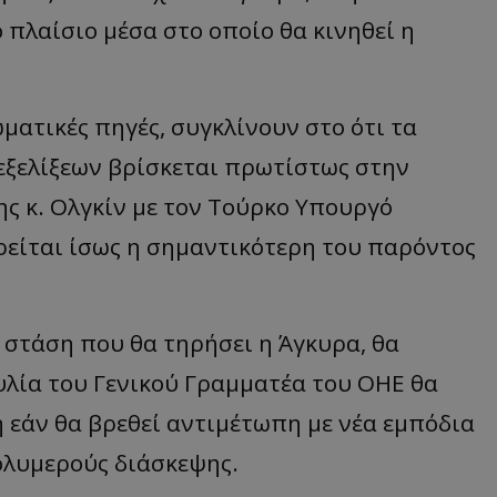
πλαίσιο μέσα στο οποίο θα κινηθεί η
ματικές πηγές, συγκλίνουν στο ότι τα
εξελίξεων βρίσκεται πρωτίστως στην
ης κ. Ολγκίν με τον Τούρκο Υπουργό
ρείται ίσως η σημαντικότερη του παρόντος
η στάση που θα τηρήσει η Άγκυρα, θα
υλία του Γενικού Γραμματέα του ΟΗΕ θα
 εάν θα βρεθεί αντιμέτωπη με νέα εμπόδια
ολυμερούς διάσκεψης.