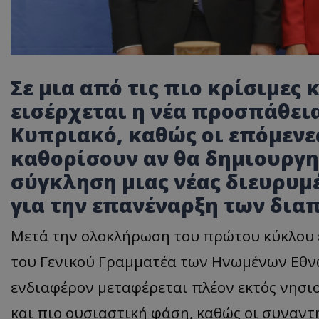
Σε μια από τις πιο κρίσιμες
εισέρχεται η νέα προσπάθει
Κυπριακό, καθώς οι επόμενε
καθορίσουν
αν θα δημιουργη
σύγκληση
μιας νέας διευρυ
για την επανέναρξη των δια
Μετά την ολοκλήρωση του πρώτου κύκλου
του Γενικού Γραμματέα των Ηνωμένων Εθνώ
ενδιαφέρον μεταφέρεται πλέον εκτός νησιο
και πιο ουσιαστική φάση, καθώς οι συναντή