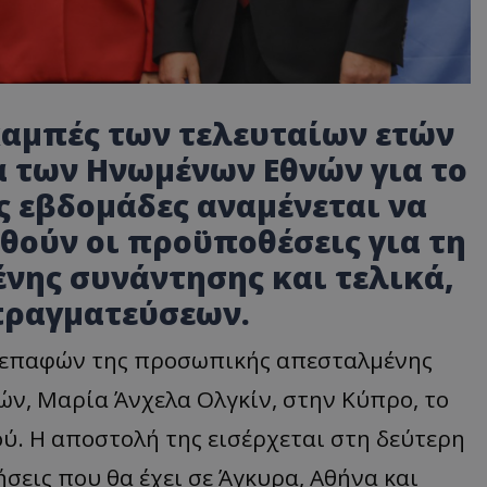
 καμπές των τελευταίων ετών
α των Ηνωμένων Εθνών για το
ς εβδομάδες αναμένεται να
θούν οι προϋποθέσεις για τη
μένης συνάντησης
και τελικά,
πραγματεύσεων.
 επαφών της προσωπικής απεσταλμένης
ν, Μαρία Άνχελα Ολγκίν, στην Κύπρο, το
ύ. Η αποστολή της εισέρχεται στη δεύτερη
σεις που θα έχει σε Άγκυρα, Αθήνα και