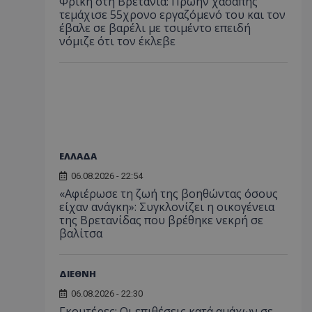
Φρίκη στη Βρετανία: Πρώην χασάπης
τεμάχισε 55χρονο εργαζόμενό του και τον
έβαλε σε βαρέλι με τσιμέντο επειδή
νόμιζε ότι τον έκλεβε
ΕΛΛΑΔΑ
06.08.2026 - 22:54
«Αφιέρωσε τη ζωή της βοηθώντας όσους
είχαν ανάγκη»: Συγκλονίζει η οικογένεια
της Βρετανίδας που βρέθηκε νεκρή σε
βαλίτσα
ΔΙΕΘΝΗ
06.08.2026 - 22:30
Γκουτέρες: Οι επιθέσεις κατά αμάχων σε