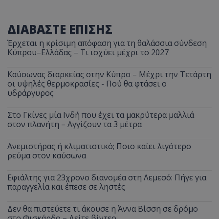
ΔΙΑΒΑΣΤΕ ΕΠΙΣΗΣ
Έρχεται η κρίσιμη απόφαση για τη θαλάσσια σύνδεση
Κύπρου–Ελλάδας – Τι ισχύει μέχρι το 2027
Καύσωνας διαρκείας στην Κύπρο – Μέχρι την Τετάρτη
οι υψηλές θερμοκρασίες - Πού θα φτάσει ο
υδράργυρος
Στο Γκίνες μία Ινδή που έχει τα μακρύτερα μαλλιά
στον πλανήτη – Αγγίζουν τα 3 μέτρα
Ανεμιστήρας ή κλιματιστικό; Ποιο καίει λιγότερο
ρεύμα στον καύσωνα
Εφιάλτης για 23χρονο διανομέα στη Λεμεσό: Πήγε για
παραγγελία και έπεσε σε ληστές
Δεν θα πιστεύετε τι άκουσε η Άννα Βίσση σε δρόμο
στο Φισκάρδο – Δείτε βίντεο