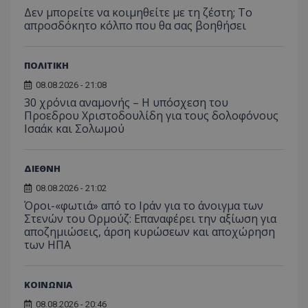
Δεν μπορείτε να κοιμηθείτε με τη ζέστη; Το
απροσδόκητο κόλπο που θα σας βοηθήσει
ΠΟΛΙΤΙΚΗ
08.08.2026 - 21:08
30 χρόνια αναμονής – Η υπόσχεση του
Προεδρου Χριστοδουλίδη για τους δολοφόνους
Ισαάκ και Σολωμού
ΔΙΕΘΝΗ
08.08.2026 - 21:02
Όροι-«φωτιά» από το Ιράν για το άνοιγμα των
Στενών του Ορμούζ: Επαναφέρει την αξίωση για
αποζημιώσεις, άρση κυρώσεων και αποχώρηση
των ΗΠΑ
ΚΟΙΝΩΝΙΑ
08.08.2026 - 20:46