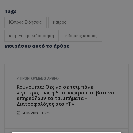
Tags
Κύπρος Ειδήσεις
καιρός
κίτρινη προειδοποίηση
ειδήσεις κύπρος
Μοιράσου αυτό το άρθρο
ΠΡΟΗΓΟΎΜΕΝΟ ΆΡΘΡΟ
Κουνούπια: Θες να σε τσιμπάνε
λιγότερο; Πώς η διατροφή και τα βότανα
επηρεάζουν τα τσιμπήματα -
Διατροφολόγος στο «Τ»
14.06.2026 - 07:26