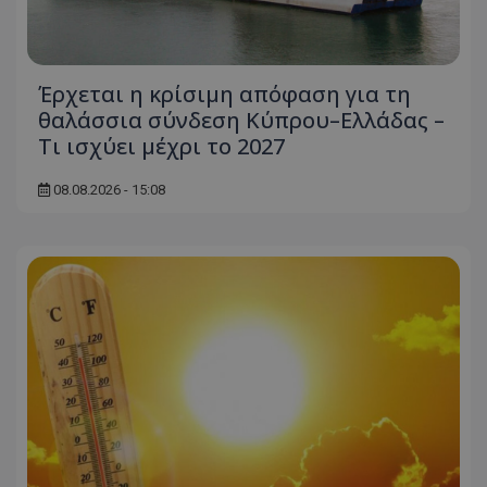
ASP.NET_SessionId
Microsoft Corporation
themasports.tothemaonline.co
Έρχεται η κρίσιμη απόφαση για τη
θαλάσσια σύνδεση Κύπρου–Ελλάδας –
Τι ισχύει μέχρι το 2027
08.08.2026 - 15:08
VISITOR_PRIVACY_METADATA
YouTube
.youtube.com