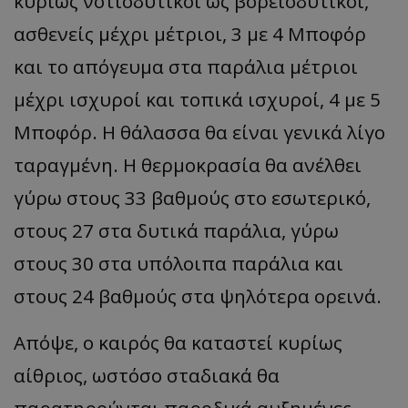
κυρίως νοτιοδυτικοί ως βορειοδυτικοί,
ασθενείς μέχρι μέτριοι, 3 με 4 Μποφόρ
και το απόγευμα στα παράλια μέτριοι
μέχρι ισχυροί και τοπικά ισχυροί, 4 με 5
Μποφόρ. Η θάλασσα θα είναι γενικά λίγο
ταραγμένη. Η θερμοκρασία θα ανέλθει
γύρω στους 33 βαθμούς στο εσωτερικό,
στους 27 στα δυτικά παράλια, γύρω
στους 30 στα υπόλοιπα παράλια και
στους 24 βαθμούς στα ψηλότερα ορεινά.
Απόψε, ο καιρός θα καταστεί κυρίως
αίθριος, ωστόσο σταδιακά θα
παρατηρούνται παροδικά αυξημένες