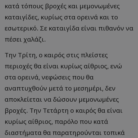
κατά τόπους βροχές και μεμονωμένες
καταιγίδες, κυρίως στα ορεινά και το
εσωτερικό. Σε καταιγίδα είναι πιθανόν να
πέσει χαλάζι.
Την Τρίτη, ο καιρός στις πλείστες
περιοχές θα είναι κυρίως αίθριος, ενώ
στα ορεινά, νεφώσεις που θα
αναπτυχθούν μετά το μεσημέρι, δεν
αποκλείεται να δώσουν μεμονωμένες
βροχές. Την Τετάρτη ο καιρός θα είναι
κυρίως αίθριος, παρόλο που κατά
διαστήματα θα παρατηρούνται τοπικά