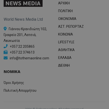
ΑΡΧΙΚΗ
ΠΟΛΙΤΙΚΗ
OIKONOMIA
World News Media Ltd
ΑΣΤ. ΡΕΠΟΡΤΑΖ
Γιάννου Κρανιδιώτη 102,
ΚΟΙΝΩΝΙΑ
Γραφείο 201, Λατσιά,
Λευκωσία
LIFESTYLE
+357 22 205865
ΑΘΛΗΤΙΚΑ
+357 22 374613
ΕΛΛΑΔΑ
info@tothemaonline.com
ΔΙΕΘΝΗ
ΝΟΜΙΚΑ
Όροι Χρήσης
Πολιτική Απορρήτου