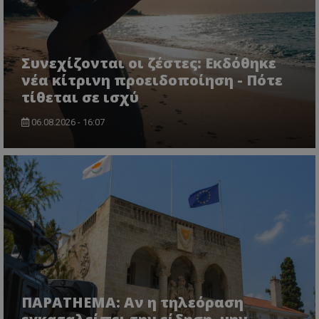
Συνεχίζονται οι ζέστες: Εκδόθηκε
νέα κίτρινη προειδοποίηση - Πότε
τίθεται σε ισχύ
06.08.2026 - 16:07
ΠΑΡΑTHEMA: Αν η τηλεόραση