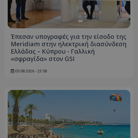
Έπεσαν υπογραφές για την είσοδο της
Meridiam στην ηλεκτρική διασύνδεση
Ελλάδας – Κύπρου - Γαλλική
«σφραγίδα» στον GSI
usprivacy
.themasports.tothemaonline.co
05.08.2026 - 23:58