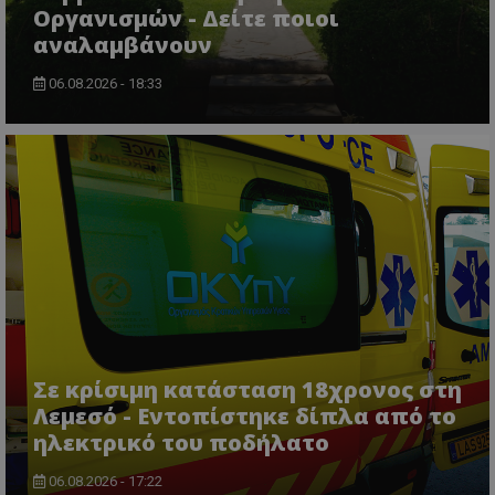
Οργανισμών - Δείτε ποιοι
αναλαμβάνουν
06.08.2026 - 18:33
Σε κρίσιμη κατάσταση 18χρονος στη
Λεμεσό - Εντοπίστηκε δίπλα από το
ηλεκτρικό του ποδήλατο
06.08.2026 - 17:22