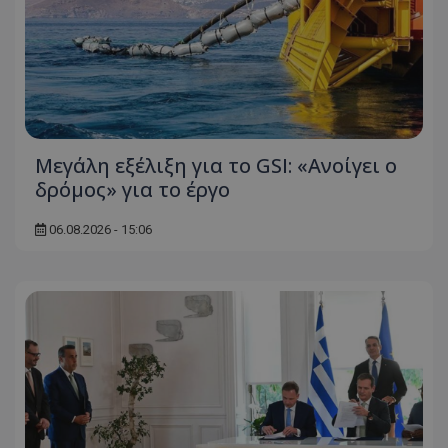
msToken
.tiktok.com
Μεγάλη εξέλιξη για το GSI: «Ανοίγει ο
δρόμος» για το έργο
06.08.2026 - 15:06
CookieScriptConsent
CookieScript
www.tothemaonline.com