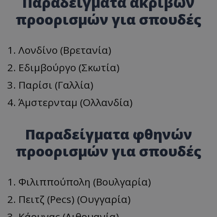
Παραδείγματα ακριβών
προορισμών για σπουδές
1. Λονδίνο (Βρετανία)
2. Εδιμβούργο (Σκωτία)
3. Παρίσι (Γαλλία)
4. Άμστερνταμ (Ολλανδία)
Παραδείγματα φθηνών
προορισμών για σπουδές
1. Φιλιππούπολη (Βουλγαρία)
2. Πειτζ (Pecs) (Ουγγαρία)
3. Κάουνας (Λιθουανία)