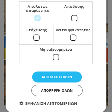
Απολύτως
Απόδοσης
απαραίτητα
Στόχευσης
Λειτουργικότητας
Μη ταξινομημένα
ΑΠΟΔΟΧΉ ΌΛΩΝ
ΑΠΌΡΡΙΨΗ ΌΛΩΝ
ΕΜΦΆΝΙΣΗ ΛΕΠΤΟΜΕΡΕΙΏΝ