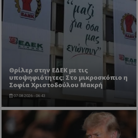
Θρίλερ στην ΕΔΕΚ με τις
υποψηφιότητες: Στο μικροσκόπιο η
Σοφία Χριστοδούλου Μακρή
07.08.2026 - 06:43