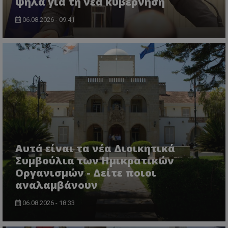
ψηλά για τη νέα κυβέρνηση
06.08.2026 - 09:41
Αυτά είναι τα νέα Διοικητικά
Συμβούλια των Ημικρατικών
Οργανισμών - Δείτε ποιοι
αναλαμβάνουν
06.08.2026 - 18:33