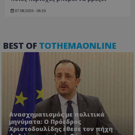
07.08.2026 - 06:26
BEST OF
TOTHEMAONLINE
Ανασχηματισμός με πολιτικά
μηνύματα: Ο Πρόεδρος
Χριστοδουλίδης έθεσε τον πήχη