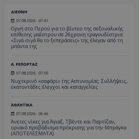
ΔΙΕΘΝΗ
07.08.2026 - 07:41
Οργή στο Περού για το βίντεο της σεξουαλικής
επίθεσης μαέστρου σε 26χρονη τραγουδίστρια:
«Σιγά-σιγά θα το ξεπεράσεις» της έλεγαν από τη
μπάντα της
Α. ΡΕΠΟΡΤΑΖ
07.08.2026 - 07:05
Νυχτερινό «σαφάρι» της Αστυνομίας: Συλλήψεις,
εκατοντάδες έλεγχοι και καταγγελίες
ΑΘΛΗΤΙΚΑ
07.08.2026 - 06:46
Άνετες νίκες για Άγιαξ, Τβέντε και Παρτίζαν,
οριακό προβάδισμα πρόκρισης για την Μπράγκα
(ΑΠΟΤΕΛΕΣΜΑΤΑ)