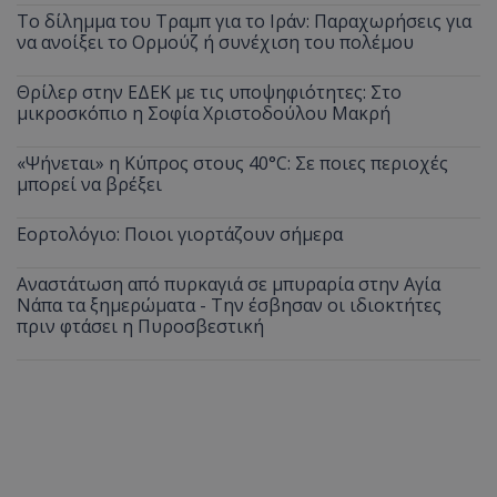
Το δίλημμα του Τραμπ για το Ιράν: Παραχωρήσεις για
να ανοίξει το Ορμούζ ή συνέχιση του πολέμου
Θρίλερ στην ΕΔΕΚ με τις υποψηφιότητες: Στο
μικροσκόπιο η Σοφία Χριστοδούλου Μακρή
«Ψήνεται» η Κύπρος στους 40°C: Σε ποιες περιοχές
μπορεί να βρέξει
Εορτολόγιο: Ποιοι γιορτάζουν σήμερα
Αναστάτωση από πυρκαγιά σε μπυραρία στην Αγία
Νάπα τα ξημερώματα - Την έσβησαν οι ιδιοκτήτες
πριν φτάσει η Πυροσβεστική