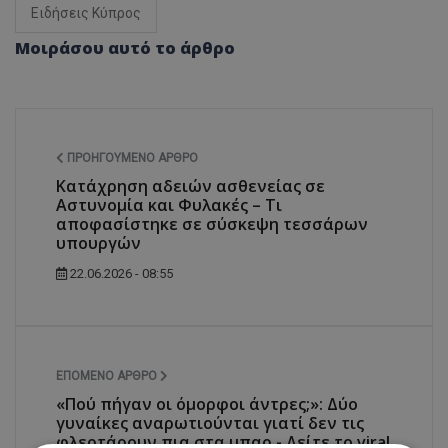
Ειδήσεις Κύπρος
Μοιράσου αυτό το άρθρο
ΠΡΟΗΓΟΎΜΕΝΟ ΆΡΘΡΟ
Κατάχρηση αδειών ασθενείας σε
Αστυνομία και Φυλακές – Τι
αποφασίστηκε σε σύσκεψη τεσσάρων
υπουργών
22.06.2026 - 08:55
ΕΠΌΜΕΝΟ ΆΡΘΡΟ
«Πού πήγαν οι όμορφοι άντρες;»: Δύο
γυναίκες αναρωτιούνται γιατί δεν τις
φλερτάρουν πια στα μπαρ - Δείτε το viral