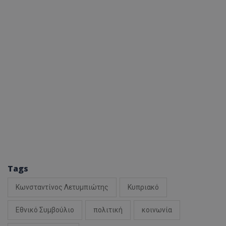
Tags
Κωνσταντίνος Λετυμπιώτης
Κυπριακό
Εθνικό Συμβούλιο
πολιτική
κοινωνία