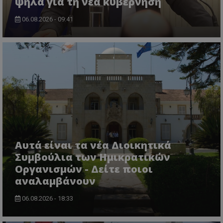
ψηλά για τη νέα κυβέρνηση
06.08.2026 - 09:41
usprivacy
.themasports.tothemaonline.co
Αυτά είναι τα νέα Διοικητικά
Συμβούλια των Ημικρατικών
Οργανισμών - Δείτε ποιοι
αναλαμβάνουν
06.08.2026 - 18:33