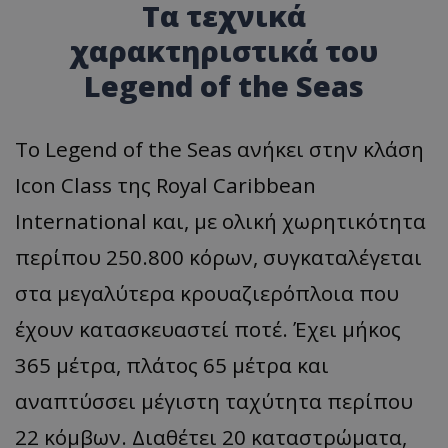
Τα τεχνικά
χαρακτηριστικά του
Legend of the Seas
Το Legend of the Seas ανήκει στην κλάση
Icon Class της Royal Caribbean
International και, με ολική χωρητικότητα
περίπου 250.800 κόρων, συγκαταλέγεται
στα μεγαλύτερα κρουαζιερόπλοια που
έχουν κατασκευαστεί ποτέ. Έχει μήκος
365 μέτρα, πλάτος 65 μέτρα και
αναπτύσσει μέγιστη ταχύτητα περίπου
22 κόμβων. Διαθέτει 20 καταστρώματα,