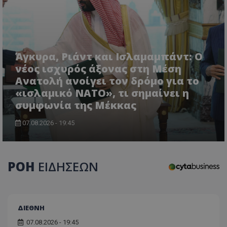
Άγκυρα, Ριάντ και Ισλαμαμπάντ: Ο
νέος ισχυρός άξονας στη Μέση
Ανατολή ανοίγει τον δρόμο για το
«ισλαμικό ΝΑΤΟ», τι σημαίνει η
συμφωνία της Μέκκας
07.08.2026 - 19:45
ΡΟΗ
ΕΙΔΗΣΕΩΝ
ΔΙΕΘΝΗ
07.08.2026 - 19:45