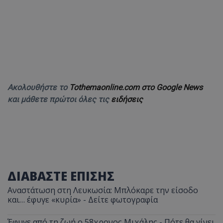
Ακολουθήστε το
Tothemaonline.com στο Google News
και μάθετε πρώτοι όλες τις
ειδήσεις
ΔΙΑΒΑΣΤΕ ΕΠΙΣΗΣ
Αναστάτωση στη Λευκωσία: Μπλόκαρε την είσοδο
και… έφυγε «κυρία» - Δείτε φωτογραφία
Έφυγε από τη ζωή ο 58χρονος Μιχάλης - Πότε θα γίνει