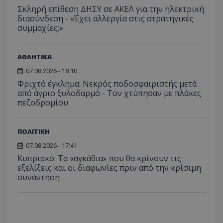
Σκληρή επίθεση ΔΗΣΥ σε ΑΚΕΛ για την ηλεκτρική
διασύνδεση - «Έχει αλλεργία στις στρατηγικές
συμμαχίες;»
ΑΘΛΗΤΙΚΑ
07.08.2026 - 18:10
Φριχτό έγκλημα: Νεκρός ποδοσφαιριστής μετά
από άγριο ξυλοδαρμό - Τον χτύπησαν με πλάκες
πεζοδρομίου
ΠΟΛΙΤΙΚΗ
07.08.2026 - 17:41
Κυπριακό: Τα «αγκάθια» που θα κρίνουν τις
εξελίξεις και οι διαφωνίες πριν από την κρίσιμη
συνάντηση