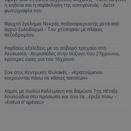
η κηδεία και η παράκληση της οικογένειάς - Δείτε
φωτογραφία του
Φριχτό έγκλημα: Νεκρός ποδοσφαιριστής μετά από
άγριο ξυλοδαρμό - Τον χτύπησαν με πλάκες
πεζοδρομίου
Ραγδαίες εξελίξεις με το σοβαρό τροχαίο στη
Λευκωσία - Χειροπέδες στην σύζυγο του 27χρονου,
κρίσιμες ώρες για τον 16χρονο
Σοκ στις Κεντρικές Φυλακές - «Κρατούμενοι
κοιμούνται πάνω σε κάσιες πατατών»
Χαμός με Ιουλία Καλλιμάνη και θαμώνα: Της πέταξε
λουλούδια στο πρόσωπο και του τα… έριξε πίσω –
«Εσένα σ’ αρέσει;»