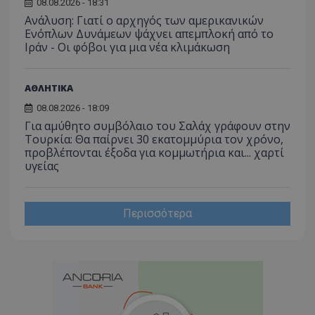
08.08.2026 - 18:31
Ανάλυση: Γιατί ο αρχηγός των αμερικανικών
Ενόπλων Δυνάμεων ψάχνει απεμπλοκή από το
Ιράν - Οι φόβοι για μια νέα κλιμάκωση
ΑΘΛΗΤΙΚΑ
08.08.2026 - 18:09
Για αμύθητο συμβόλαιο του Σαλάχ γράφουν στην
Τουρκία: Θα παίρνει 30 εκατομμύρια τον χρόνο,
προβλέπονται έξοδα για κομμωτήρια και... χαρτί
υγείας
Περισσότερα