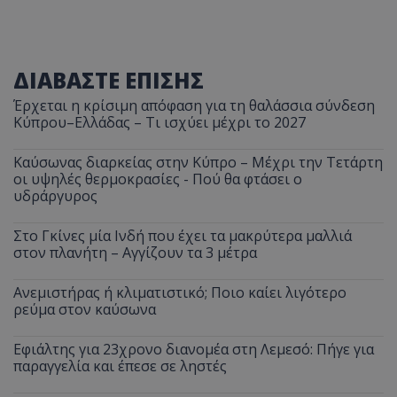
ΔΙΑΒΑΣΤΕ ΕΠΙΣΗΣ
Έρχεται η κρίσιμη απόφαση για τη θαλάσσια σύνδεση
Κύπρου–Ελλάδας – Τι ισχύει μέχρι το 2027
Καύσωνας διαρκείας στην Κύπρο – Μέχρι την Τετάρτη
οι υψηλές θερμοκρασίες - Πού θα φτάσει ο
υδράργυρος
Στο Γκίνες μία Ινδή που έχει τα μακρύτερα μαλλιά
στον πλανήτη – Αγγίζουν τα 3 μέτρα
Ανεμιστήρας ή κλιματιστικό; Ποιο καίει λιγότερο
ρεύμα στον καύσωνα
Εφιάλτης για 23χρονο διανομέα στη Λεμεσό: Πήγε για
παραγγελία και έπεσε σε ληστές