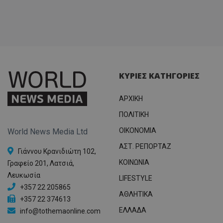
ΚΥΡΙΕΣ ΚΑΤΗΓΟΡΙΕΣ
ΑΡΧΙΚΗ
ΠΟΛΙΤΙΚΗ
OIKONOMIA
World News Media Ltd
ΑΣΤ. ΡΕΠΟΡΤΑΖ
Γιάννου Κρανιδιώτη 102,
ΚΟΙΝΩΝΙΑ
Γραφείο 201, Λατσιά,
Λευκωσία
LIFESTYLE
+357 22 205865
ΑΘΛΗΤΙΚΑ
+357 22 374613
ΕΛΛΑΔΑ
info@tothemaonline.com