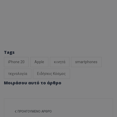
Tags
iPhone 20
Apple
κινητά
smartphones
τεχνολογία
Ειδήσεις Κόσμος
Μοιράσου αυτό το άρθρο
ΠΡΟΗΓΟΎΜΕΝΟ ΆΡΘΡΟ