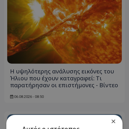
Η υψηλότερης ανάλυσης εικόνες του
Ήλιου που έχουν καταγραφεί: Τι
παρατήρησαν οι επιστήμονες - Βίντεο
06.08.2026 - 08:50
×