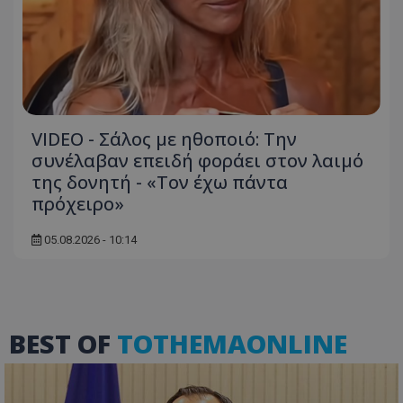
VIDEO - Σάλος με ηθοποιό: Την
συνέλαβαν επειδή φοράει στον λαιμό
της δονητή - «Τον έχω πάντα
πρόχειρο»
VISITOR_PRIVACY_METADATA
YouTube
05.08.2026 - 10:14
.youtube.com
BEST OF
TOTHEMAONLINE