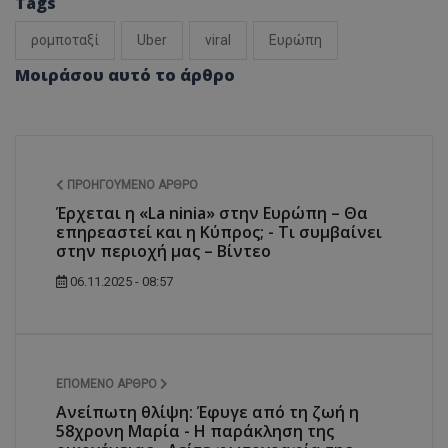
Tags
ρομποταξί
Uber
viral
Ευρώπη
Μοιράσου αυτό το άρθρο
ΠΡΟΗΓΟΎΜΕΝΟ ΆΡΘΡΟ
Έρχεται η «La ninia» στην Ευρώπη – Θα
επηρεαστεί και η Κύπρος; - Τι συμβαίνει
στην περιοχή μας – Βίντεο
06.11.2025 - 08:57
ΕΠΌΜΕΝΟ ΆΡΘΡΟ
Ανείπωτη θλίψη: Έφυγε από τη ζωή η
58χρονη Μαρία - Η παράκληση της