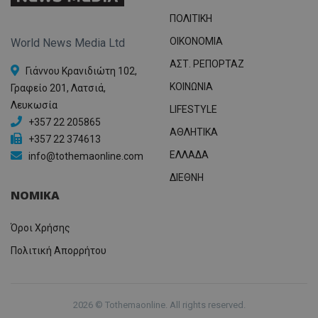
ΠΟΛΙΤΙΚΗ
OIKONOMIA
World News Media Ltd
ΑΣΤ. ΡΕΠΟΡΤΑΖ
Γιάννου Κρανιδιώτη 102,
ΚΟΙΝΩΝΙΑ
Γραφείο 201, Λατσιά,
Λευκωσία
LIFESTYLE
+357 22 205865
ΑΘΛΗΤΙΚΑ
+357 22 374613
ΕΛΛΑΔΑ
info@tothemaonline.com
ΔΙΕΘΝΗ
ΝΟΜΙΚΑ
Όροι Χρήσης
Πολιτική Απορρήτου
2026 © Tothemaonline. All rights reserved.