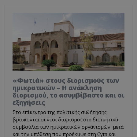
«Φωτιά» στους διορισμούς των
ημικρατικών – Η ανάκληση
διορισμού, το ασυμβίβαστο και οι
εξηγήσεις
Στο επίκεντρο της πολιτικής συζήτησης
βρίσκονται οι νέοι διορισμοί στα διοικητικά
συμβούλια των ημικρατικών οργανισμών, μετά
και την υπόθεση που προέκυψε στη Cyta και