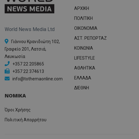
ΑΡΧΙΚΗ
ΠΟΛΙΤΙΚΗ
OIKONOMIA
World News Media Ltd
ΑΣΤ. ΡΕΠΟΡΤΑΖ
Γιάννου Κρανιδιώτη 102,
ΚΟΙΝΩΝΙΑ
Γραφείο 201, Λατσιά,
Λευκωσία
LIFESTYLE
+357 22 205865
ΑΘΛΗΤΙΚΑ
+357 22 374613
ΕΛΛΑΔΑ
info@tothemaonline.com
ΔΙΕΘΝΗ
ΝΟΜΙΚΑ
Όροι Χρήσης
Πολιτική Απορρήτου