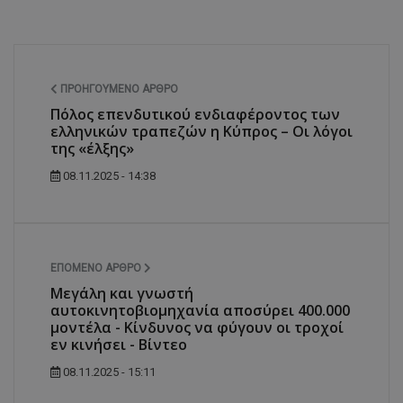
ΠΡΟΗΓΟΎΜΕΝΟ ΆΡΘΡΟ
Πόλος επενδυτικού ενδιαφέροντος των
ελληνικών τραπεζών η Κύπρος – Οι λόγοι
της «έλξης»
08.11.2025 - 14:38
ΕΠΌΜΕΝΟ ΆΡΘΡΟ
Μεγάλη και γνωστή
αυτοκινητοβιομηχανία αποσύρει 400.000
μοντέλα - Κίνδυνος να φύγουν οι τροχοί
εν κινήσει - Βίντεο
08.11.2025 - 15:11