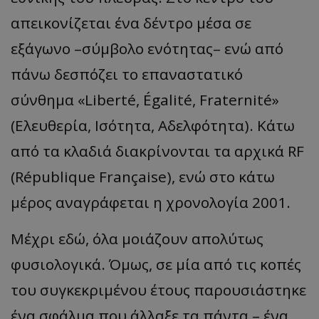
απεικονίζεται ένα δέντρο μέσα σε
εξάγωνο –σύμβολο ενότητας– ενώ από
πάνω δεσπόζει το επαναστατικό
σύνθημα «Liberté, Égalité, Fraternité»
(Ελευθερία, Ισότητα, Αδελφότητα). Κάτω
από τα κλαδιά διακρίνονται τα αρχικά RF
(République Française), ενώ στο κάτω
μέρος αναγράφεται η χρονολογία 2001.
Μέχρι εδώ, όλα μοιάζουν απολύτως
φυσιολογικά. Όμως, σε μία από τις κοπές
του συγκεκριμένου έτους παρουσιάστηκε
ένα σφάλμα που άλλαξε τα πάντα – ένα