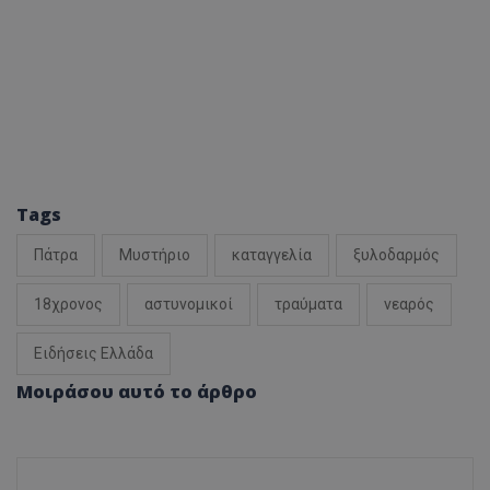
Tags
Πάτρα
Μυστήριο
καταγγελία
ξυλοδαρμός
18χρονος
αστυνομικοί
τραύματα
νεαρός
Ειδήσεις Ελλάδα
Μοιράσου αυτό το άρθρο