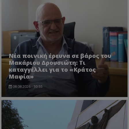
VISITOR_PRIVACY_METADATA
YouTube
.youtube.com
Νέα ποινική έρευνα σε βάρος του
Μακάριου Δρουσιώτη: Τι
καταγγέλλει για το «Κράτος
Μαφία»
08.08.2026 - 10:55