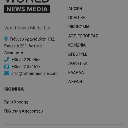
ΑΡΧΙΚΗ
ΠΟΛΙΤΙΚΗ
OIKONOMIA
World News Media Ltd
ΑΣΤ. ΡΕΠΟΡΤΑΖ
Γιάννου Κρανιδιώτη 102,
ΚΟΙΝΩΝΙΑ
Γραφείο 201, Λατσιά,
Λευκωσία
LIFESTYLE
+357 22 205865
ΑΘΛΗΤΙΚΑ
+357 22 374613
ΕΛΛΑΔΑ
info@tothemaonline.com
ΔΙΕΘΝΗ
ΝΟΜΙΚΑ
Όροι Χρήσης
Πολιτική Απορρήτου