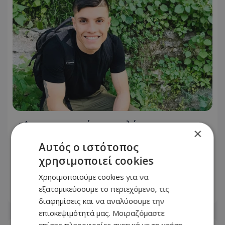
«Δεν το πιστεύουμε», λένε οι
×
Αμερικανοί που υιοθέτησαν τον
Αυτός ο ιστότοπος
Αφγανό στη Λέσβο - Η αρχική εκδοχή
χρησιμοποιεί cookies
για το φονικό στην Κυψέλη και η
σιωπή στην απολογία
Χρησιμοποιούμε cookies για να
εξατομικεύσουμε το περιεχόμενο, τις
07.08.2026 - 08:16
διαφημίσεις και να αναλύσουμε την
επισκεψιμότητά μας. Μοιραζόμαστε
επίσης πληροφορίες σχετικά με τη χρήση