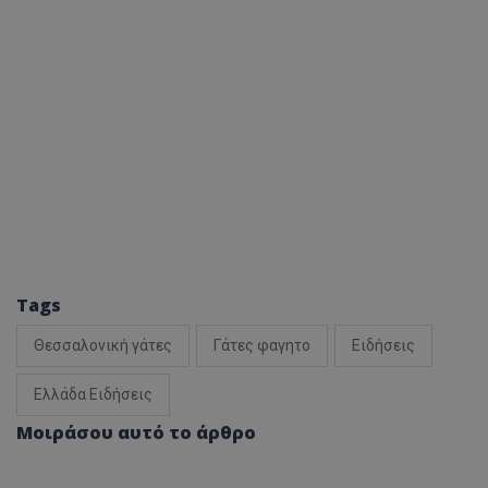
Tags
Θεσσαλονική γάτες
Γάτες φαγητο
Ειδήσεις
Ελλάδα Ειδήσεις
Μοιράσου αυτό το άρθρο