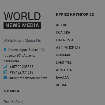
ΚΥΡΙΕΣ ΚΑΤΗΓΟΡΙΕΣ
ΑΡΧΙΚΗ
ΠΟΛΙΤΙΚΗ
OIKONOMIA
World News Media Ltd
ΑΣΤ. ΡΕΠΟΡΤΑΖ
Γιάννου Κρανιδιώτη 102,
ΚΟΙΝΩΝΙΑ
Γραφείο 201, Λατσιά,
Λευκωσία
LIFESTYLE
+357 22 205865
ΑΘΛΗΤΙΚΑ
+357 22 374613
ΕΛΛΑΔΑ
info@tothemaonline.com
ΔΙΕΘΝΗ
ΝΟΜΙΚΑ
Όροι Χρήσης