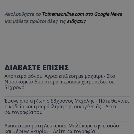
Ακολουθήστε το
Tothemaonline.com στο Google News
και μάθετε πρώτοι όλες τις
ειδήσεις
ΔΙΑΒΑΣΤΕ ΕΠΙΣΗΣ
Απόπειρα φόνου: Άγρια επίθεση με μαχαίρι - Στο
Νοσοκομείο δύο άτομα, πέρασαν χειροπέδες σε
51χρονο
Έφυγε από τη ζωή ο 58χρονος Μιχάλης - Πότε θα γίνει
η κηδεία και η παράκληση της οικογένειάς - Δείτε
φωτογραφία του
Αναστάτωση στη Λευκωσία: Μπλόκαρε την είσοδο
και… έφυγε «κυρία» - Δείτε φωτογραφία