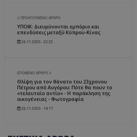
ΠΡΟΗΓΟΎΜΕΝΟ ΆΡΘΡΟ
ΥΠΟΙΚ: Διευρύνονται εμπόριο και
επενδύσεις μεταξύ Κύπρου-Κίνας
26.11.2025 - 22:22
ΕΠΌΜΕΝΟ ΆΡΘΡΟ
Θλίψη για τον θάνατο του 23χρονου
Πέτρου από Αυγόρου: Πότε θα πουν το
«τελευταίο αντίο» - Η παράκληση της
οικογένειας - Φωτογραφία
26.11.2025 - 19:17