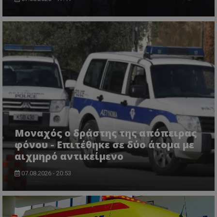
VISITOR_PRIVACY_METADATA
YouTube
.youtube.com
Μοναχός ο δράστης της απόπειρας
φόνου - Επιτέθηκε σε δύο άτομα με
αιχμηρό αντικείμενο
07.08.2026 - 20:53