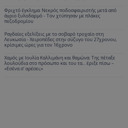
Φριχτό έγκλημα: Νεκρός ποδοσφαιριστής μετά από
άγριο ξυλοδαρμό - Τον χτύπησαν με πλάκες
πεζοδρομίου
Ραγδαίες εξελίξεις με το σοβαρό τροχαίο στη
Λευκωσία - Χειροπέδες στην σύζυγο του 27χρονου,
κρίσιμες ώρες για τον 16χρονο
Χαμός με Ιουλία Καλλιμάνη και θαμώνα: Της πέταξε
λουλούδια στο πρόσωπο και του τα… έριξε πίσω –
«Εσένα σ’ αρέσει;»