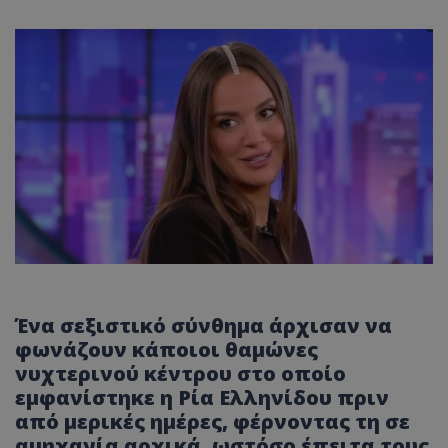
Ένα σεξιστικό σύνθημα άρχισαν να
φωνάζουν κάποιοι θαμώνες
νυχτερινού κέντρου στο οποίο
εμφανίστηκε η Ρία Ελληνίδου πριν
από μερικές ημέρες, φέρνοντας τη σε
αμηχανία αρχικά, ωστόσο έπειτα τους