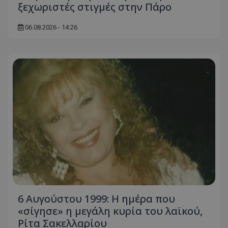
ξεχωριστές στιγμές στην Πάρο
06.08.2026 - 14:26
6 Αυγούστου 1999: Η ημέρα που
«σίγησε» η μεγάλη κυρία του λαϊκού,
Ρίτα Σακελλαρίου