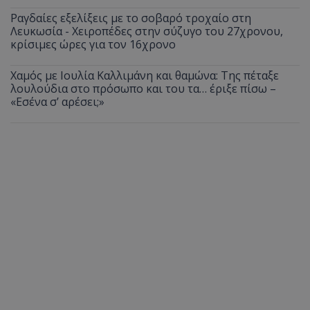
Ραγδαίες εξελίξεις με το σοβαρό τροχαίο στη
Λευκωσία - Χειροπέδες στην σύζυγο του 27χρονου,
κρίσιμες ώρες για τον 16χρονο
Χαμός με Ιουλία Καλλιμάνη και θαμώνα: Της πέταξε
λουλούδια στο πρόσωπο και του τα… έριξε πίσω –
«Εσένα σ’ αρέσει;»