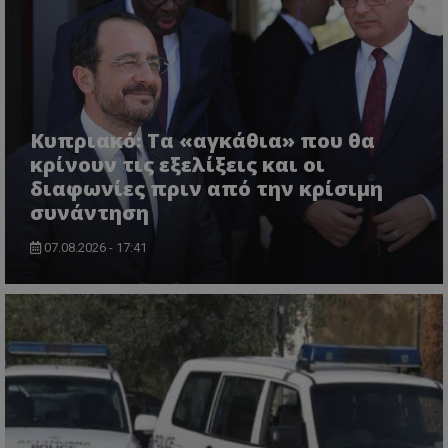
VISITOR_PRIVACY_METADATA
YouTube
.youtube.com
Κυπριακό: Τα «αγκάθια» που θα
κρίνουν τις εξελίξεις και οι
διαφωνίες πριν από την κρίσιμη
συνάντηση
07.08.2026 - 17:41