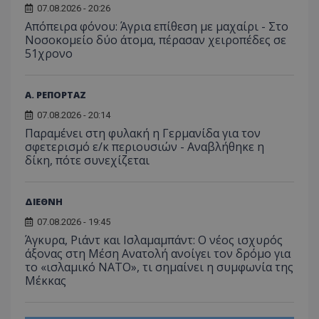
07.08.2026 - 20:26
Απόπειρα φόνου: Άγρια επίθεση με μαχαίρι - Στο
Νοσοκομείο δύο άτομα, πέρασαν χειροπέδες σε
51χρονο
Α. ΡΕΠΟΡΤΑΖ
07.08.2026 - 20:14
Παραμένει στη φυλακή η Γερμανίδα για τον
σφετερισμό ε/κ περιουσιών - Αναβλήθηκε η
δίκη, πότε συνεχίζεται
ΔΙΕΘΝΗ
07.08.2026 - 19:45
Άγκυρα, Ριάντ και Ισλαμαμπάντ: Ο νέος ισχυρός
άξονας στη Μέση Ανατολή ανοίγει τον δρόμο για
το «ισλαμικό ΝΑΤΟ», τι σημαίνει η συμφωνία της
Μέκκας