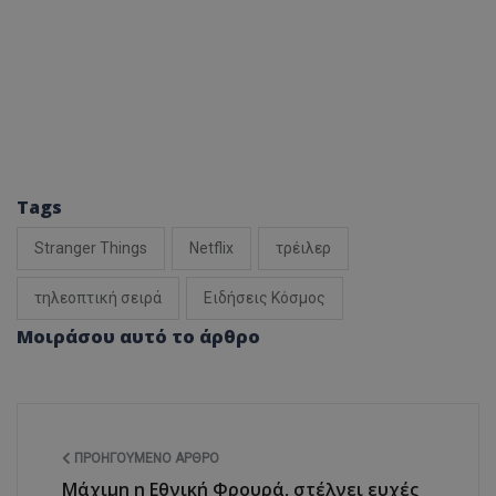
Tags
Stranger Things
Netflix
τρέιλερ
τηλεοπτική σειρά
Ειδήσεις Κόσμος
Μοιράσου αυτό το άρθρο
ΠΡΟΗΓΟΎΜΕΝΟ ΆΡΘΡΟ
Μάχιμη η Εθνική Φρουρά, στέλνει ευχές