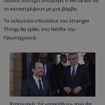
παιδιά που έχει απαγάγει ο Vecna και να
το καταστρέψουν με μια βόμβα.
Το τελευταίο επεισόδιο του Stranger
Things θα έρθει στο Netflix την
Πρωτοχρονιά.
Κυπριακό: Τα «αγκάθια» που θα