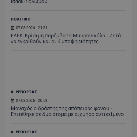
περιόδ
Ισαάκ-Σολωμού
σύνδεσ
ΠΟΛΙΤΙΚΗ
07.08.2026 - 21:21
ΕΔΕΚ: Κρίσιμη παρέμβαση Μαυρονικόλα - Ζητά
να εγκριθούν και οι 4 υποψηφιότητες
Α. ΡΕΠΟΡΤΑΖ
07.08.2026 - 20:53
Μοναχός ο δράστης της απόπειρας φόνου -
Επιτέθηκε σε δύο άτομα με αιχμηρό αντικείμενο
Α. ΡΕΠΟΡΤΑΖ