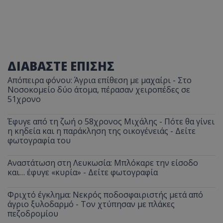
ΔΙΑΒΑΣΤΕ ΕΠΙΣΗΣ
Απόπειρα φόνου: Άγρια επίθεση με μαχαίρι - Στο
Νοσοκομείο δύο άτομα, πέρασαν χειροπέδες σε
51χρονο
Έφυγε από τη ζωή ο 58χρονος Μιχάλης - Πότε θα γίνει
η κηδεία και η παράκληση της οικογένειάς - Δείτε
φωτογραφία του
Αναστάτωση στη Λευκωσία: Μπλόκαρε την είσοδο
και… έφυγε «κυρία» - Δείτε φωτογραφία
Φριχτό έγκλημα: Νεκρός ποδοσφαιριστής μετά από
άγριο ξυλοδαρμό - Τον χτύπησαν με πλάκες
πεζοδρομίου