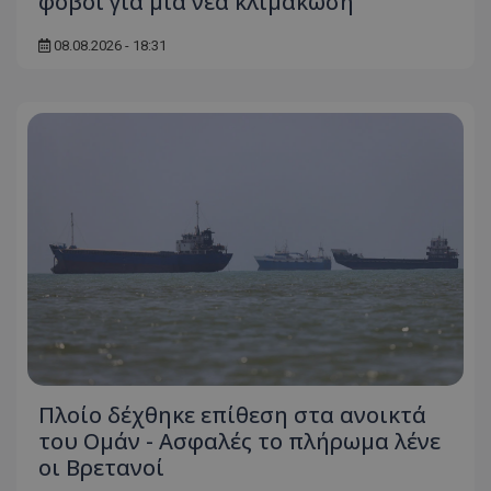
φόβοι για μια νέα κλιμάκωση
08.08.2026 - 18:31
Πλοίο δέχθηκε επίθεση στα ανοικτά
του Ομάν - Ασφαλές το πλήρωμα λένε
οι Βρετανοί