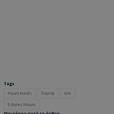
Tags
Ισχυρή έκρηξη
Σαχριάρ
Ιράν
Ειδήσεις Κόσμος
Μοιράσου αυτό το άρθρο