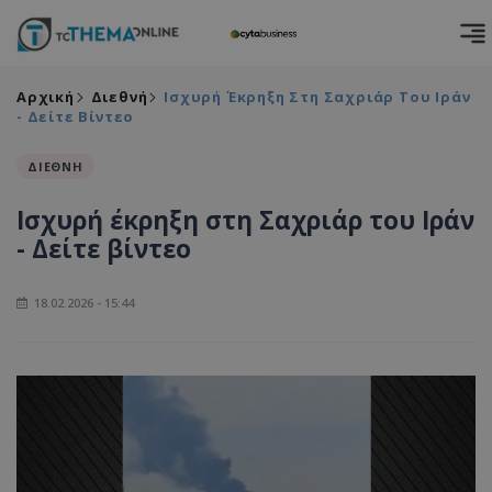
Αρχική
Διεθνή
Ισχυρή Έκρηξη Στη Σαχριάρ Του Ιράν
- Δείτε Βίντεο
ΔΙΕΘΝΗ
Ισχυρή έκρηξη στη Σαχριάρ του Ιράν
- Δείτε βίντεο
18.02.2026 - 15:44