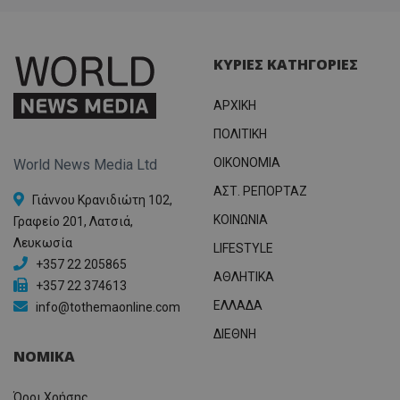
ΚΥΡΙΕΣ ΚΑΤΗΓΟΡΙΕΣ
ΑΡΧΙΚΗ
ΠΟΛΙΤΙΚΗ
OIKONOMIA
World News Media Ltd
ΑΣΤ. ΡΕΠΟΡΤΑΖ
Γιάννου Κρανιδιώτη 102,
ΚΟΙΝΩΝΙΑ
Γραφείο 201, Λατσιά,
Λευκωσία
LIFESTYLE
+357 22 205865
ΑΘΛΗΤΙΚΑ
+357 22 374613
ΕΛΛΑΔΑ
info@tothemaonline.com
ΔΙΕΘΝΗ
ΝΟΜΙΚΑ
Όροι Χρήσης