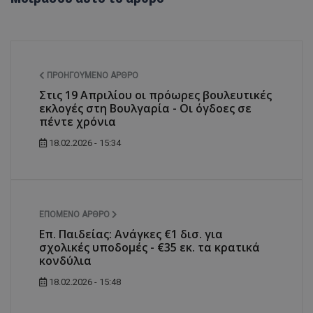
ΠΡΟΗΓΟΎΜΕΝΟ ΆΡΘΡΟ
Στις 19 Απριλίου οι πρόωρες βουλευτικές
εκλογές στη Βουλγαρία - Οι όγδοες σε
πέντε χρόνια
18.02.2026 - 15:34
ΕΠΌΜΕΝΟ ΆΡΘΡΟ
Επ. Παιδείας: Ανάγκες €1 δισ. για
σχολικές υποδομές - €35 εκ. τα κρατικά
κονδύλια
18.02.2026 - 15:48