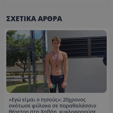
ΣΧΕΤΙΚΑ ΑΡΘΡΑ
«Εγώ είμαι ο Ιησούς»: 20χρονος
σκότωσε φύλακα σε παραθαλάσσιο
θέρετρο στη Χαβάη, κυκλοφορούσε