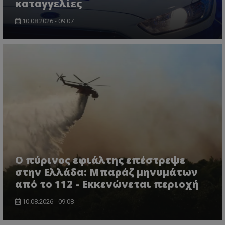
καταγγελίες
10.08.2026 - 09:07
usprivacy
.themasports.tothemaonline.co
Ο πύρινος εφιάλτης επέστρεψε
στην Ελλάδα: Μπαράζ μηνυμάτων
από το 112 - Εκκενώνεται περιοχή
10.08.2026 - 09:08