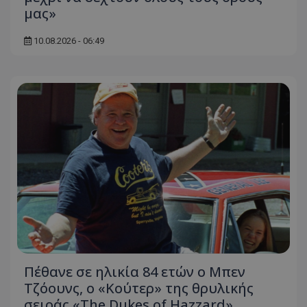
μας»
10.08.2026 - 06:49
Πέθανε σε ηλικία 84 ετών ο Μπεν
Τζόουνς, ο «Κούτερ» της θρυλικής
σειράς «The Dukes of Hazzard»