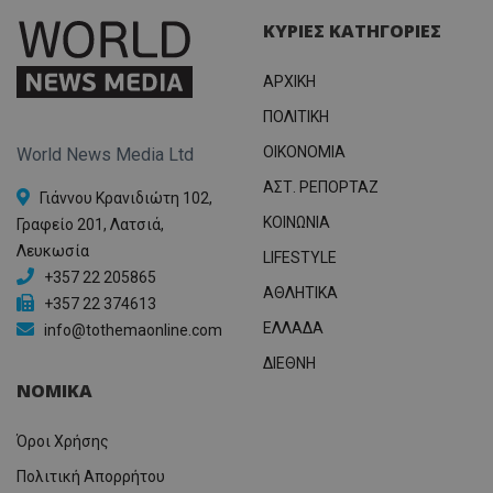
ΚΥΡΙΕΣ ΚΑΤΗΓΟΡΙΕΣ
ΑΡΧΙΚΗ
ΠΟΛΙΤΙΚΗ
OIKONOMIA
World News Media Ltd
ΑΣΤ. ΡΕΠΟΡΤΑΖ
Γιάννου Κρανιδιώτη 102,
ΚΟΙΝΩΝΙΑ
Γραφείο 201, Λατσιά,
Λευκωσία
LIFESTYLE
+357 22 205865
ΑΘΛΗΤΙΚΑ
+357 22 374613
ΕΛΛΑΔΑ
info@tothemaonline.com
ΔΙΕΘΝΗ
ΝΟΜΙΚΑ
Όροι Χρήσης
Πολιτική Απορρήτου