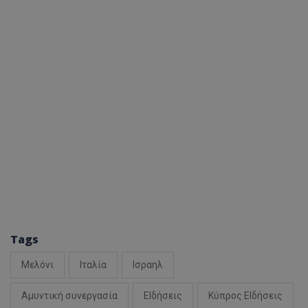
Tags
Μελόνι
Ιταλία
Ισραηλ
Αμυντική συνεργασία
ΕΙδήσεις
Κύπρος ΕΙδήσεις