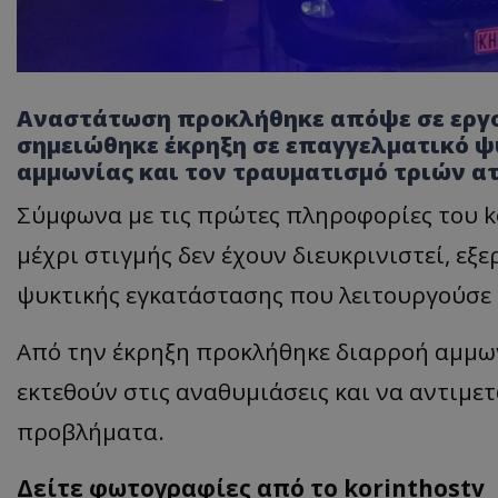
Αναστάτωση προκλήθηκε απόψε σε εργο
σημειώθηκε έκρηξη σε επαγγελματικό 
αμμωνίας και τον τραυματισμό τριών α
Σύμφωνα με τις πρώτες πληροφορίες του ko
μέχρι στιγμής δεν έχουν διευκρινιστεί, ε
ψυκτικής εγκατάστασης που λειτουργούσε 
Από την έκρηξη προκλήθηκε διαρροή αμμων
εκτεθούν στις αναθυμιάσεις και να αντιμ
προβλήματα.
Δείτε φωτογραφίες από το korinthostv