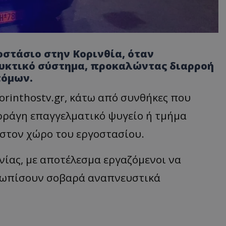
στάσιο στην Κορινθία, όταν
ψυκτικό σύστημα, προκαλώντας διαρροή
τόμων.
rinthostv.gr, κάτω από συνθήκες που
ξερράγη επαγγελματικό ψυγείο ή τμήμα
στον χώρο του εργοστασίου.
ίας, με αποτέλεσμα εργαζόμενοι να
ετωπίσουν σοβαρά αναπνευστικά