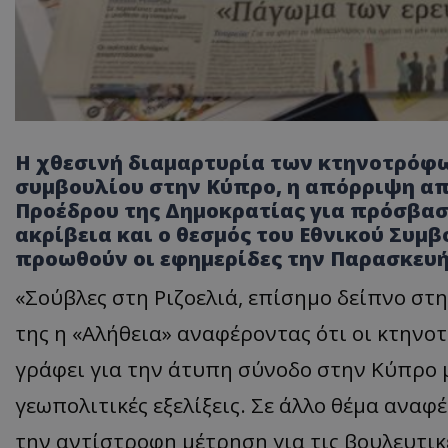
Η χθεσινή διαμαρτυρία των κτηνοτρόφω
συμβουλίου στην Κύπρο, η απόρριψη απ
Προέδρου της Δημοκρατίας για πρόσβασ
ακρίβεια και ο θεσμός του Εθνικού Συμβ
προωθούν οι εφημερίδες την Παρασκευή
«Σούβλες στη Ριζοελιά, επίσημο δείπνο στη
της η «Αλήθεια» αναφέροντας ότι οι κτηνο
γράφει για την άτυπη σύνοδο στην Κύπρο μ
γεωπολιτικές εξελίξεις. Σε άλλο θέμα αναφ
την αντίστροφη μέτρηση για τις βουλευτικέ