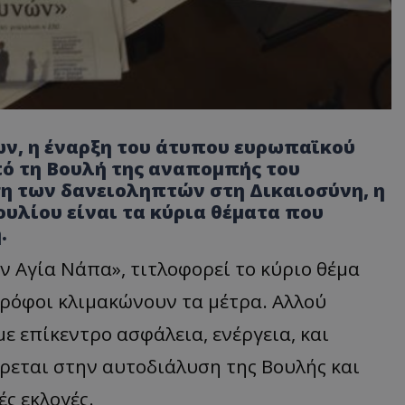
ν, η έναρξη του άτυπου ευρωπαϊκού
ό τη Βουλή της αναπομπής του
η των δανειοληπτών στη Δικαιοσύνη, η
ουλίου είναι τα κύρια θέματα που
.
ν Αγία Νάπα», τιτλοφορεί το κύριο θέμα
τρόφοι κλιμακώνουν τα μέτρα. Αλλού
ε επίκεντρο ασφάλεια, ενέργεια, και
έρεται στην αυτοδιάλυση της Βουλής και
ς εκλογές.