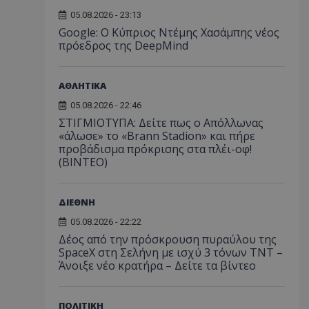
05.08.2026 - 23:13
Google: Ο Κύπριος Ντέμης Χασάμπης νέος
πρόεδρος της DeepMind
ΑΘΛΗΤΙΚΑ
05.08.2026 - 22:46
ΣΤΙΓΜΙΟΤΥΠΑ: Δείτε πως ο Απόλλωνας
«άλωσε» το «Brann Stadion» και πήρε
προβάδισμα πρόκρισης στα πλέι-οφ!
(ΒΙΝΤΕΟ)
ΔΙΕΘΝΗ
05.08.2026 - 22:22
Δέος από την πρόσκρουση πυραύλου της
SpaceX στη Σελήνη με ισχύ 3 τόνων TNT –
Άνοιξε νέο κρατήρα – Δείτε τα βίντεο
ΠΟΛΙΤΙΚΗ