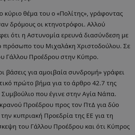
το κύριο θέμα του ο «Πολίτης», γράφοντας
σαν δρόμους οι κτηνοτρόφοι. Αλλού
φει ότι η Αστυνομία ερευνά διασύνδεση με
ό πρόσωπο του Μιχαλάκη Χριστοδούλου. Σε
του Γάλλου Προέδρου στην Κύπρο.
οι βάσεις για αμοιβαία συνδρομή» γράφει
ντικό πρώτο βήμα για το άρθρο 42.7 της
 Συμβούλιο που έγινε στην Αγία Νάπα.
υκρανού Προέδρου προς τον ΠτΔ για δύο
την κυπριακή Προεδρία της ΕΕ για τη
ίσκεψη του Γάλλου Προέδρου και ότι Κύπρος