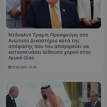
msToken
.tiktok.com
Ντόναλντ Τραμπ: Προσφεύγει στο
Ανώτατο Δικαστήριο κατά της
απόφασης που του απαγορεύει να
κατασκευάσει αίθουσα χορού στον
Λευκό Οίκο
07.08.2026 - 23:28
CookieScriptConsent
CookieScript
www.tothemaonline.com