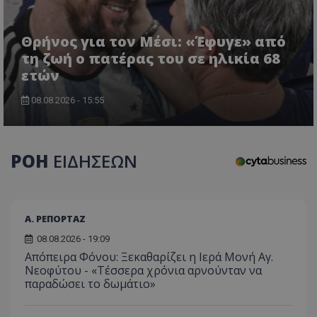
Θρήνος για τον Μέσι: «Έφυγε» από
τη ζωή ο πατέρας του σε ηλικία 68
ετών
08.08.2026 - 15:55
ΡΟΗ
ΕΙΔΗΣΕΩΝ
Α. ΡΕΠΟΡΤΑΖ
08.08.2026 - 19:09
Απόπειρα Φόνου: Ξεκαθαρίζει η Ιερά Μονή Αγ.
Νεοφύτου - «Τέσσερα χρόνια αρνούνταν να
παραδώσει το δωμάτιο»