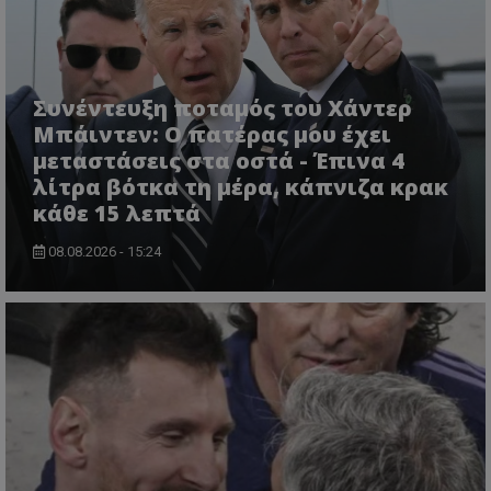
Συνέντευξη ποταμός του Χάντερ
Μπάιντεν: Ο πατέρας μου έχει
μεταστάσεις στα οστά - Έπινα 4
λίτρα βότκα τη μέρα, κάπνιζα κρακ
κάθε 15 λεπτά
08.08.2026 - 15:24