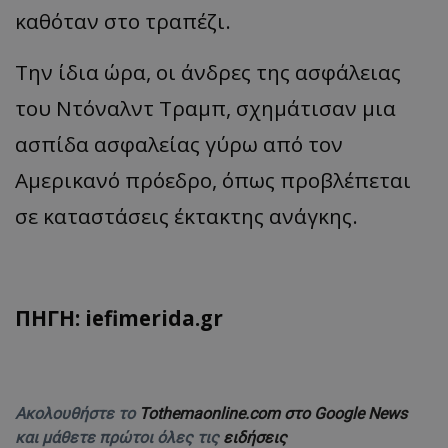
καθόταν στο τραπέζι.
Την ίδια ώρα, οι άνδρες της ασφάλειας
του Ντόναλντ Τραμπ, σχημάτισαν μια
ασπίδα ασφαλείας γύρω από τον
Αμερικανό πρόεδρο, όπως προβλέπεται
σε καταστάσεις έκτακτης ανάγκης.
ΠΗΓΗ: iefimerida.gr
Ακολουθήστε το
Tothemaonline.com στο Google News
και μάθετε πρώτοι όλες τις
ειδήσεις