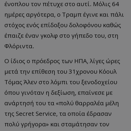
ένοπλου τον πέτυχε στο αυτί. Μόλις 64
ημέρες αργότερα, ο Τραμπ έγινε και πάλι
στόχος ενός επίδοξου δολοφόνου καθώς
έπαιζε έναν γκολφ στο γήπεδο του, στη
Φλόριντα.
Ο ίδιος ο πρόεδρος των ΗΠΑ, λίγες ώρες
μετά την επίθεση του 31χρονου Κόουλ
Τόμας Άλεν στο λόμπι του ξενοδοχείου
όπου γινόταν η δεξίωση, επαίνεσε με
ανάρτησή του τα «πολύ θαρραλέα μέλη
της Secret Service, τα οποία έδρασαν
πολύ γρήγορα» και σταμάτησαν τον