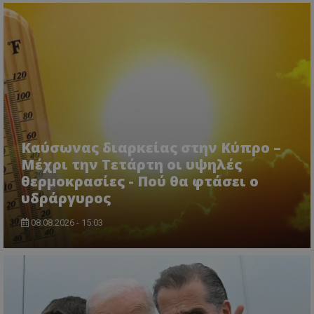
Καύσωνας διαρκείας στην Κύπρο –
Μέχρι την Τετάρτη οι υψηλές
θερμοκρασίες - Πού θα φτάσει ο
υδράργυρος
08.08.2026 - 15:03