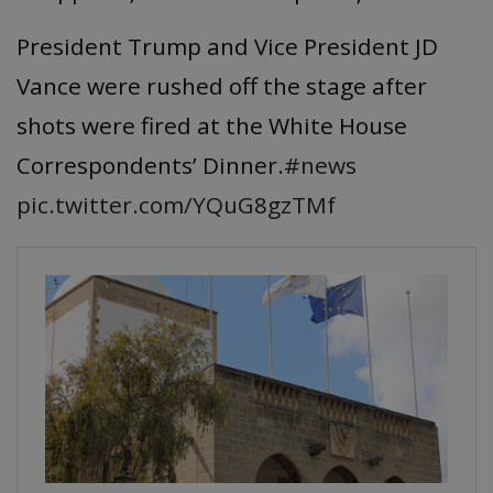
President Trump and Vice President JD
Vance were rushed off the stage after
shots were fired at the White House
Correspondents’ Dinner.
#news
pic.twitter.com/YQuG8gzTMf