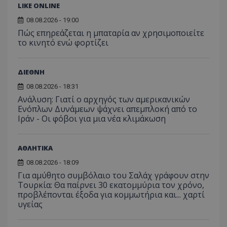
LIKE ONLINE
08.08.2026 - 19:00
Πώς επηρεάζεται η μπαταρία αν χρησιμοποιείτε
το κινητό ενώ φορτίζει
ΔΙΕΘΝΗ
08.08.2026 - 18:31
Ανάλυση: Γιατί ο αρχηγός των αμερικανικών
Ενόπλων Δυνάμεων ψάχνει απεμπλοκή από το
Ιράν - Οι φόβοι για μια νέα κλιμάκωση
ΑΘΛΗΤΙΚΑ
08.08.2026 - 18:09
Για αμύθητο συμβόλαιο του Σαλάχ γράφουν στην
Τουρκία: Θα παίρνει 30 εκατομμύρια τον χρόνο,
προβλέπονται έξοδα για κομμωτήρια και... χαρτί
υγείας