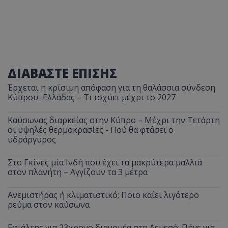
ΔΙΑΒΑΣΤΕ ΕΠΙΣΗΣ
Έρχεται η κρίσιμη απόφαση για τη θαλάσσια σύνδεση
Κύπρου–Ελλάδας – Τι ισχύει μέχρι το 2027
Καύσωνας διαρκείας στην Κύπρο – Μέχρι την Τετάρτη
οι υψηλές θερμοκρασίες - Πού θα φτάσει ο
υδράργυρος
Στο Γκίνες μία Ινδή που έχει τα μακρύτερα μαλλιά
στον πλανήτη – Αγγίζουν τα 3 μέτρα
Ανεμιστήρας ή κλιματιστικό; Ποιο καίει λιγότερο
ρεύμα στον καύσωνα
Εφιάλτης για 23χρονο διανομέα στη Λεμεσό: Πήγε για