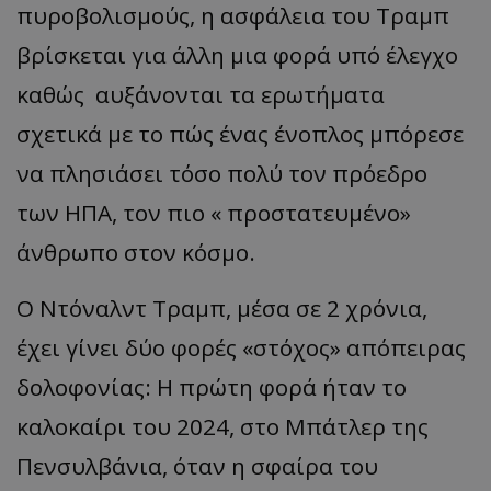
πυροβολισμούς, η ασφάλεια του Τραμπ
βρίσκεται για άλλη μια φορά υπό έλεγχο
καθώς αυξάνονται τα ερωτήματα
σχετικά με το πώς ένας ένοπλος μπόρεσε
να πλησιάσει τόσο πολύ τον πρόεδρο
των ΗΠΑ, τον πιο « προστατευμένο»
άνθρωπο στον κόσμο.
Ο Ντόναλντ Τραμπ, μέσα σε 2 χρόνια,
έχει γίνει δύο φορές «στόχος» απόπειρας
δολοφονίας: Η πρώτη φορά ήταν το
καλοκαίρι του 2024, στο Μπάτλερ της
Πενσυλβάνια, όταν η σφαίρα του