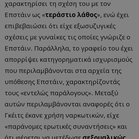
χαρακτηρίσει τη σχέση του με τον
Επστάιν ως «
τεράστιο λάθος
», ενώ έχει
επιβεβαιώσει ότι είχε εξωσυζυγικές
σχέσεις με γυναίκες τις οποίες γνώριζε ο
Επστάιν. Παράλληλα, το γραφείο του έχει
απορρίψει κατηγορηματικά ισχυρισμούς
που περιλαμβάνονται στα αρχεία της
υπόθεσης Επστάιν, χαρακτηρίζοντάς
τους «εντελώς παράλογους». Μεταξύ
αυτών περιλαμβάνονται αναφορές ότι ο
Γκέιτς έκανε χρήση ναρκωτικών, είχε
«παράνομες ερωτικές συναντήσεις» και
ότι φέρεται να μετέδωσε
σεξουαλικώς