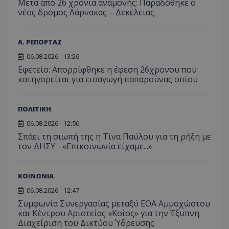
Μετά από 26 χρόνια αναμονής: Παραδόθηκε ο
νέος δρόμος Λάρνακας – Δεκέλειας
Α. ΡΕΠΟΡΤΑΖ
06.08.2026 - 13:26
Εφετείο: Απορρίφθηκε η έφεση 26χρονου που
κατηγορείται για εισαγωγή παπαρούνας οπίου
ΠΟΛΙΤΙΚΗ
06.08.2026 - 12:56
Σπάει τη σιωπή της η Τίνα Παύλου για τη ρήξη με
τον ΔΗΣΥ - «Επικοινωνία είχαμε...»
ΚΟΙΝΩΝΙΑ
06.08.2026 - 12:47
Συμφωνία Συνεργασίας μεταξύ ΕΟΑ Αμμοχώστου
και Κέντρου Αριστείας «Κοίος» για την Έξυπνη
Διαχείριση του Δικτύου Ύδρευσης