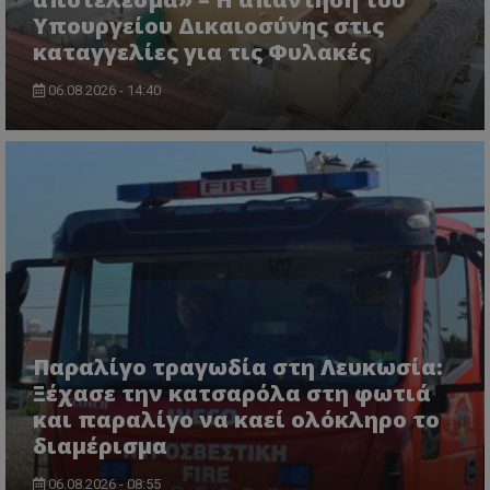
Υπουργείου Δικαιοσύνης στις
καταγγελίες για τις Φυλακές
06.08.2026 - 14:40
usprivacy
.themasports.tothemaonline.co
Παραλίγο τραγωδία στη Λευκωσία:
Ξέχασε την κατσαρόλα στη φωτιά
και παραλίγο να καεί ολόκληρο το
διαμέρισμα
Προμηθευτής
06.08.2026 - 08:55