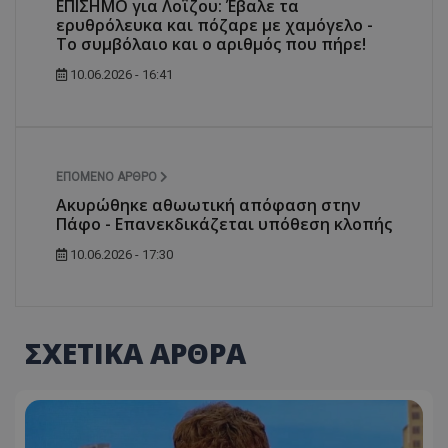
ΕΠΙΣΗΜΟ για Λοΐζου: Έβαλε τα
ερυθρόλευκα και πόζαρε με χαμόγελο -
Το συμβόλαιο και ο αριθμός που πήρε!
10.06.2026 - 16:41
ΕΠΌΜΕΝΟ ΆΡΘΡΟ
Ακυρώθηκε αθωωτική απόφαση στην
Πάφο - Επανεκδικάζεται υπόθεση κλοπής
10.06.2026 - 17:30
ΣΧΕΤΙΚΑ ΑΡΘΡΑ