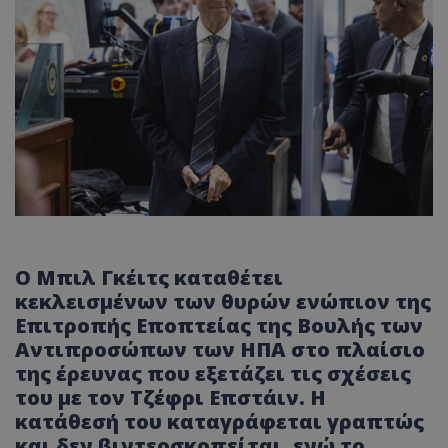
Ο Μπιλ Γκέιτς καταθέτει
κεκλεισμένων των θυρών ενώπιον της
Επιτροπής Εποπτείας της Βουλής των
Αντιπροσώπων των ΗΠΑ στο πλαίσιο
της έρευνας που εξετάζει τις σχέσεις
του με τον Τζέφρι Επστάιν. Η
κατάθεσή του καταγράφεται γραπτώς
και δεν βιντεοσκοπείται, ενώ το