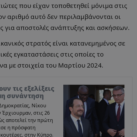
τιώτες που είχαν τοποθετηθεί μόνιμα στις
ον αριθμό αυτό δεν περιλαμβάνονται οι
ς για αποστολές ανάπτυξης και ασκήσεων.
κανικός στρατός είναι κατανεμημένος σε
ικές εγκαταστάσεις στις οποίες το
α με στοιχεία του Μαρτίου 2024.
υν τις εξελίξεις
ιμη συνάντηση
Δημοκρατίας, Νίκου
 Έρχιουρμαν, στις 26
ώς αποτελεί την πρώτη
εσε η πρόσφατη
κουτέρες, στην Κύπρο.