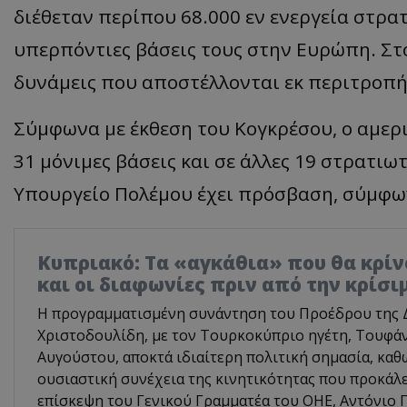
διέθεταν περίπου 68.000 εν ενεργεία στρα
υπερπόντιες βάσεις τους στην Ευρώπη. Στ
δυνάμεις που αποστέλλονται εκ περιτροπή
Σύμφωνα με έκθεση του Κογκρέσου, ο αμερι
31 μόνιμες βάσεις και σε άλλες 19 στρατιωτ
Υπουργείο Πολέμου έχει πρόσβαση, σύμφων
Κυπριακό: Τα «αγκάθια» που θα κρίνο
και οι διαφωνίες πριν από την κρίσ
Η προγραμματισμένη συνάντηση του Προέδρου της 
Χριστοδουλίδη, με τον Τουρκοκύπριο ηγέτη, Τουφάν
Αυγούστου, αποκτά ιδιαίτερη πολιτική σημασία, καθ
ουσιαστική συνέχεια της κινητικότητας που προκάλ
επίσκεψη του Γενικού Γραμματέα του ΟΗΕ, Αντόνιο Γ