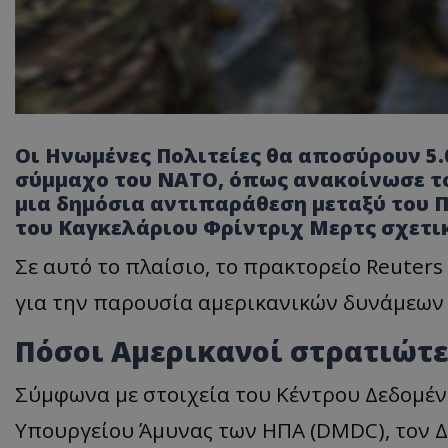
Οι Ηνωμένες Πολιτείες θα αποσύρουν 5.
σύμμαχο του ΝΑΤΟ, όπως ανακοίνωσε τ
μια δημόσια αντιπαράθεση μεταξύ του 
του Καγκελάριου Φρίντριχ Μερτς σχετικ
Σε αυτό το πλαίσιο, το πρακτορείο Reuter
για την παρουσία αμερικανικών δυνάμεων
Πόσοι Αμερικανοί στρατιώτε
Σύμφωνα με στοιχεία του Κέντρου Δεδομέ
Υπουργείου Άμυνας των ΗΠΑ (DMDC), τον Δ