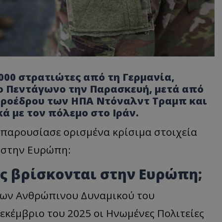
000 στρατιώτες από τη Γερμανία,
ο Πεντάγωνο την Παρασκευή, μετά από
Προέδρου των ΗΠΑ Ντόναλντ Τραμπ και
ά με τον πόλεμο στο Ιράν.
s παρουσίασε ορισμένα κρίσιμα στοιχεία
 στην Ευρώπη:
ς βρίσκονται στην Ευρώπη;
νων Ανθρώπινου Δυναμικού του
εκέμβριο του 2025 οι Ηνωμένες Πολιτείες