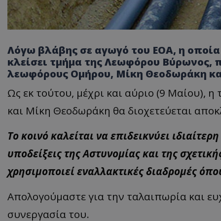
Λόγω βλάβης σε αγωγό του ΕΟΑ, η οποία
κλείσει τμήμα της Λεωφόρου Βύρωνος, π
λεωφόρους Ομήρου, Μίκη Θεοδωράκη και
Ως εκ τούτου, μέχρι και αύριο (9 Μαίου), 
και Μίκη Θεοδωράκη θα διοχετεύεται αποκ
Το κοινό καλείται να επιδεικνύει ιδιαίτερ
υποδείξεις της Αστυνομίας και της σχετική
χρησιμοποιεί εναλλακτικές διαδρομές όπου
Απολογούμαστε για την ταλαιπωρία και ευχ
συνεργασία του.