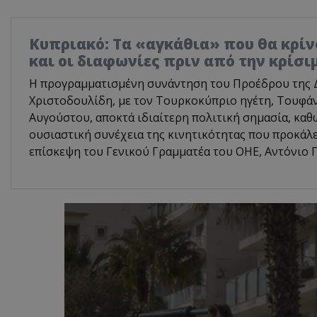
Κυπριακό: Τα «αγκάθια» που θα κρίνο
και οι διαφωνίες πριν από την κρίσ
Η προγραμματισμένη συνάντηση του Προέδρου της 
Χριστοδουλίδη, με τον Τουρκοκύπριο ηγέτη, Τουφάν
Αυγούστου, αποκτά ιδιαίτερη πολιτική σημασία, καθ
ουσιαστική συνέχεια της κινητικότητας που προκάλ
επίσκεψη του Γενικού Γραμματέα του ΟΗΕ, Αντόνιο Γ