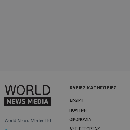
σύνδεσ
ΚΥΡΙΕΣ ΚΑΤΗΓΟΡΙΕΣ
ΑΡΧΙΚΗ
ΠΟΛΙΤΙΚΗ
OIKONOMIA
World News Media Ltd
ΑΣΤ. ΡΕΠΟΡΤΑΖ