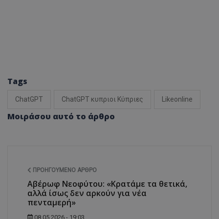
Tags
ChatGPT
ChatGPT κυπριοι Κύπριες
Likeonline
Μοιράσου αυτό το άρθρο
ΠΡΟΗΓΟΎΜΕΝΟ ΆΡΘΡΟ
Αβέρωφ Νεοφύτου: «Κρατάμε τα θετικά,
αλλά ίσως δεν αρκούν για νέα
πενταμερή»
08.05.2026 - 19:03