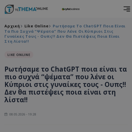
Αρχική
Like Online
Ρωτήσαμε Το ChatGPT Ποια Είναι
Τα Πιο Συχνά “ψέματα” Που Λένε Οι Κύπριοι Στις
Γυναίκες Τους - Ουπς!! Δεν Θα Πιστέψεις Ποια Είναι
Στη Λίστα!!
LIKE ONLINE
Ρωτήσαμε το ChatGPT ποια είναι τα
πιο συχνά “ψέματα” που λένε οι
Κύπριοι στις γυναίκες τους - Ουπς!!
Δεν θα πιστέψεις ποια είναι στη
λίστα!!
08.05.2026 - 19:28