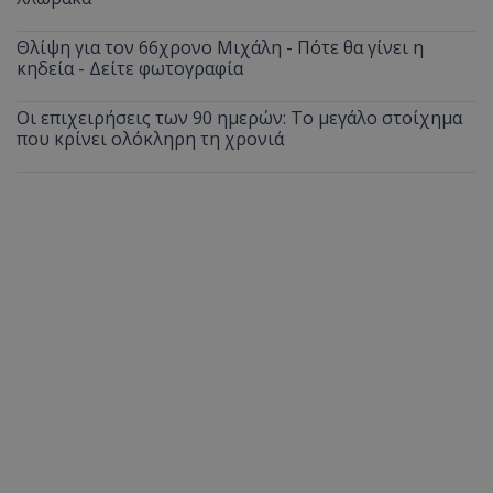
Θλίψη για τον 66χρονο Μιχάλη - Πότε θα γίνει η
κηδεία - Δείτε φωτογραφία
Οι επιχειρήσεις των 90 ημερών: Το μεγάλο στοίχημα
που κρίνει ολόκληρη τη χρονιά