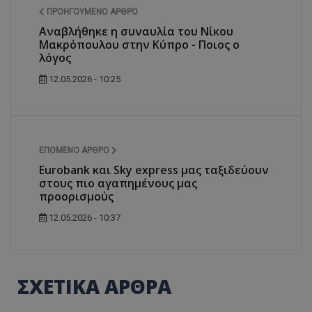
ΠΡΟΗΓΟΎΜΕΝΟ ΆΡΘΡΟ
Αναβλήθηκε η συναυλία του Νίκου
Μακρόπουλου στην Κύπρο - Ποιος ο
λόγος
12.05.2026 - 10:25
ΕΠΌΜΕΝΟ ΆΡΘΡΟ
Eurobank και Sky express μας ταξιδεύουν
στους πιο αγαπημένους μας
προορισμούς
12.05.2026 - 10:37
ΣΧΕΤΙΚΑ ΑΡΘΡΑ