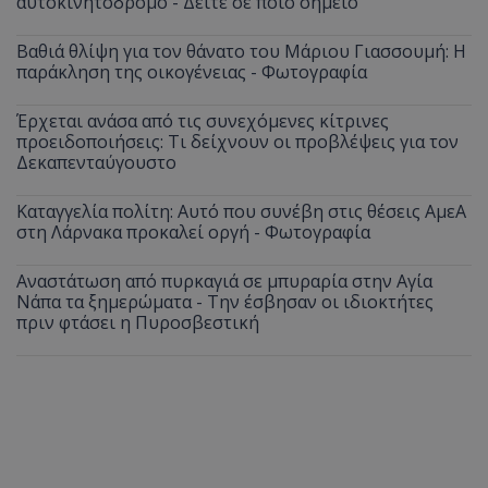
αυτοκινητόδρομο - Δείτε σε ποιο σημείο
Βαθιά θλίψη για τον θάνατο του Μάριου Γιασσουμή: Η
παράκληση της οικογένειας - Φωτογραφία
Έρχεται ανάσα από τις συνεχόμενες κίτρινες
προειδοποιήσεις: Τι δείχνουν οι προβλέψεις για τον
Δεκαπενταύγουστο
Καταγγελία πολίτη: Αυτό που συνέβη στις θέσεις ΑμεΑ
στη Λάρνακα προκαλεί οργή - Φωτογραφία
Αναστάτωση από πυρκαγιά σε μπυραρία στην Αγία
Νάπα τα ξημερώματα - Την έσβησαν οι ιδιοκτήτες
πριν φτάσει η Πυροσβεστική