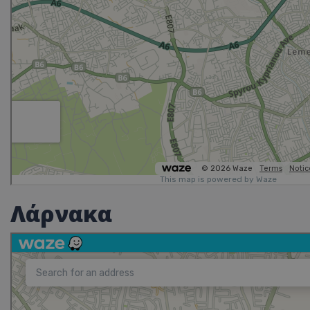
Λάρνακα