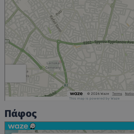
Πάφος