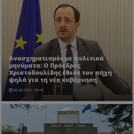
Ανασχηματισμός με πολιτικά
μηνύματα: Ο Πρόεδρος
Χριστοδουλίδης έθεσε τον πήχη
ψηλά για τη νέα κυβέρνηση
06.08.2026 - 09:41