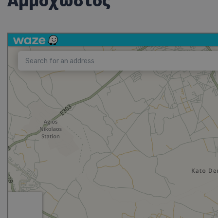
Αμμόχωστος