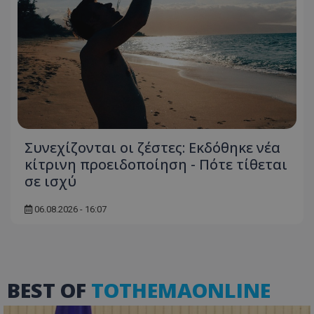
Συνεχίζονται οι ζέστες: Εκδόθηκε νέα
κίτρινη προειδοποίηση - Πότε τίθεται
σε ισχύ
06.08.2026 - 16:07
BEST OF
TOTHEMAONLINE