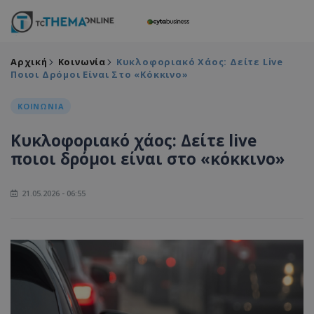
Αρχική
Κοινωνία
Κυκλοφοριακό Χάος: Δείτε Live
Ποιοι Δρόμοι Είναι Στο «κόκκινο»
ΚΟΙΝΩΝΙΑ
Κυκλοφοριακό χάος: Δείτε live
ποιοι δρόμοι είναι στο «κόκκινο»
21.05.2026 - 06:55